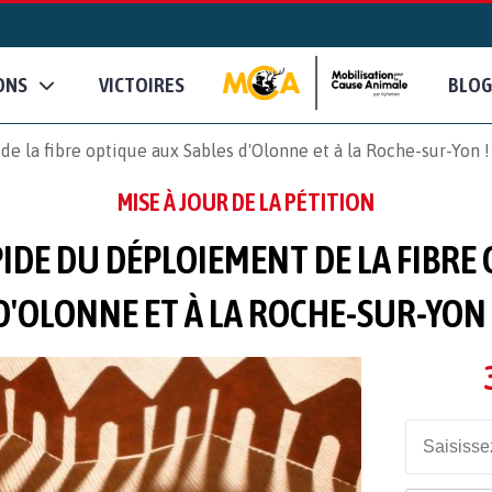
ONS
VICTOIRES
BLOG
e la fibre optique aux Sables d'Olonne et à la Roche-sur-Yon !
MISE À JOUR DE LA PÉTITION
PIDE DU DÉPLOIEMENT DE LA FIBRE
D'OLONNE ET À LA ROCHE-SUR-YON 