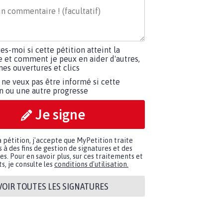
tes-moi si cette pétition atteint la
e et comment je peux en aider d'autres,
es ouvertures et clics
 ne veux pas être informé si cette
on ou une autre progresse
Je signe
a pétition, j'accepte que MyPetition traite
à des fins de gestion de signatures et des
. Pour en savoir plus, sur ces traitements et
s, je consulte les
conditions d'utilisation.
VOIR TOUTES LES SIGNATURES