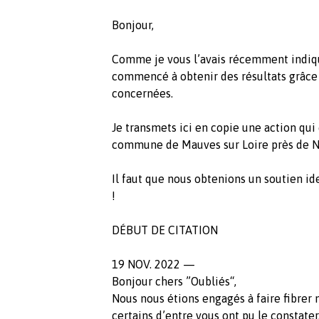
Bonjour,
Comme je vous l’avais récemment indiqué
commencé à obtenir des résultats grâce 
concernées.
Je transmets ici en copie une action qui
commune de Mauves sur Loire près de N
Il faut que nous obtenions un soutien id
!
DÉBUT DE CITATION
19 NOV. 2022 —
Bonjour chers ”Oubliés“,
Nous nous étions engagés à faire fibrer 
certains d’entre vous ont pu le constate