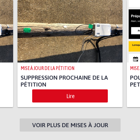
MISE À JOUR DE LA PÉTITION
MISE
SUPPRESSION PROCHAINE DE LA
PO
PÉTITION
PET
Lire
VOIR PLUS DE MISES À JOUR