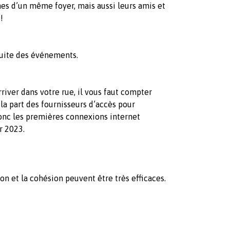
nes d’un même foyer, mais aussi leurs amis et
!
 suite des événements.
rriver dans votre rue, il vous faut compter
la part des fournisseurs d’accès pour
onc les premières connexions internet
r 2023.
ion et la cohésion peuvent être très efficaces.