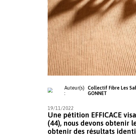
Auteur(s)
Collectif Fibre Les Sa
:
GONNET
19/11/2022
Une pétition EFFICACE vis
(44), nous devons obtenir l
obtenir des résultats ident