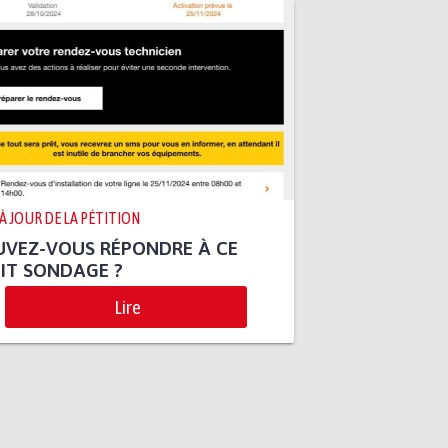
 À JOUR DE LA PÉTITION
UVEZ-VOUS RÉPONDRE À CE
IT SONDAGE ?
Lire