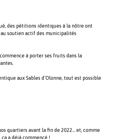
, des pétitions identiques à la nôtre ont
au soutien actif des municipalités
 commence à porter ses fruits dans la
antes.
entique aux Sables d’Olonne, tout est possible
nos quartiers avant la fin de 2022… et, comme
r, ça a déjà commencé !