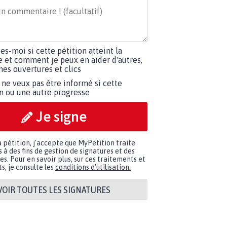
tes-moi si cette pétition atteint la
e et comment je peux en aider d'autres,
es ouvertures et clics
 ne veux pas être informé si cette
on ou une autre progresse
Je signe
a pétition, j'accepte que MyPetition traite
à des fins de gestion de signatures et des
. Pour en savoir plus, sur ces traitements et
s, je consulte les
conditions d'utilisation.
VOIR TOUTES LES SIGNATURES