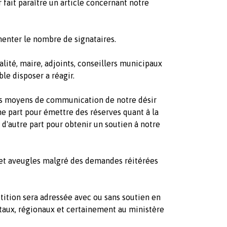
r fait paraître un article concernant notre
menter le nombre de signataires.
ité, maire, adjoints, conseillers municipaux
le disposer a réagir.
s les moyens de communication de notre désir
ne part pour émettre des réserves quant à la
, d'autre part pour obtenir un soutien à notre
et aveugles malgré des demandes réitérées
tition sera adressée avec ou sans soutien en
taux, régionaux et certainement au ministère