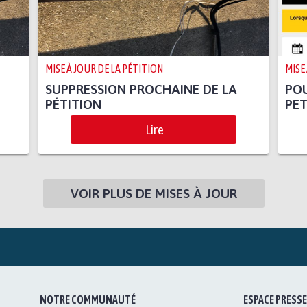
MISE À JOUR DE LA PÉTITION
MISE
SUPPRESSION PROCHAINE DE LA
PO
PÉTITION
PET
Lire
VOIR PLUS DE MISES À JOUR
NOTRE COMMUNAUTÉ
ESPACE PRESSE