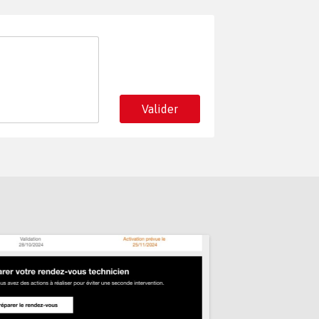
Valider