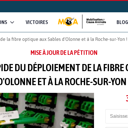
ONS
VICTOIRES
BLOG
e la fibre optique aux Sables d'Olonne et à la Roche-sur-Yon !
MISE À JOUR DE LA PÉTITION
PIDE DU DÉPLOIEMENT DE LA FIBRE
D'OLONNE ET À LA ROCHE-SUR-YON 