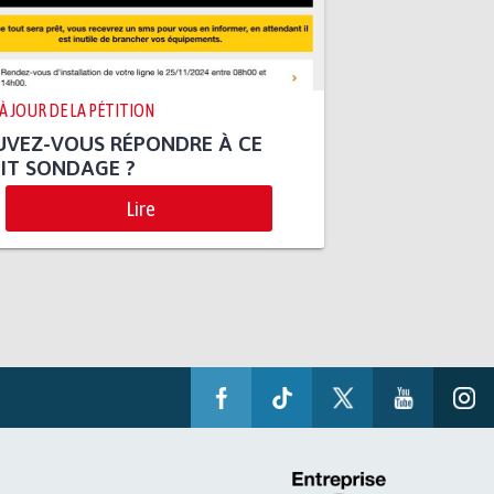
 À JOUR DE LA PÉTITION
UVEZ-VOUS RÉPONDRE À CE
IT SONDAGE ?
Lire