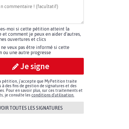
tes-moi si cette pétition atteint la
e et comment je peux en aider d'autres,
es ouvertures et clics
 ne veux pas être informé si cette
on ou une autre progresse
Je signe
a pétition, j'accepte que MyPetition traite
à des fins de gestion de signatures et des
. Pour en savoir plus, sur ces traitements et
s, je consulte les
conditions d'utilisation.
VOIR TOUTES LES SIGNATURES