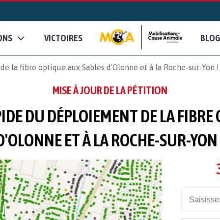
ONS
VICTOIRES
BLOG
e la fibre optique aux Sables d'Olonne et à la Roche-sur-Yon !
MISE À JOUR DE LA PÉTITION
PIDE DU DÉPLOIEMENT DE LA FIBRE
D'OLONNE ET À LA ROCHE-SUR-YON 