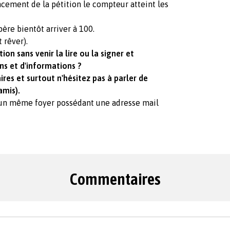
cement de la pétition le compteur atteint les
père bientôt arriver à 100.
t rêver).
ion sans venir la lire ou la signer et
ns et d'informations ?
ires et surtout n'hésitez pas à parler de
amis).
'un même foyer possédant une adresse mail
Commentaires