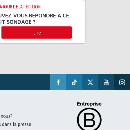
 À JOUR DE LA PÉTITION
UVEZ-VOUS RÉPONDRE À CE
IT SONDAGE ?
Lire
-nous?
s dans la presse