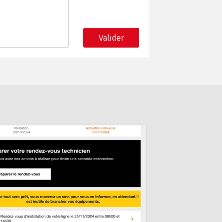
Valider