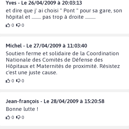
Yves - Le 26/04/2009 à 20:03:13
et dire que j' ai choisi " Pont " pour sa gare, son
hôpital et ........ pas trop à droite .........
0
0
Michel - Le 27/04/2009 à 11:03:40
Soutien ferme et solidaire de la Coordination
Nationale des Comités de Défense des
Hôpitaux et Maternités de proximité. Résistez
c'est une juste cause.
0
0
Jean-françois - Le 28/04/2009 à 15:20:58
Bonne lutte !
0
0