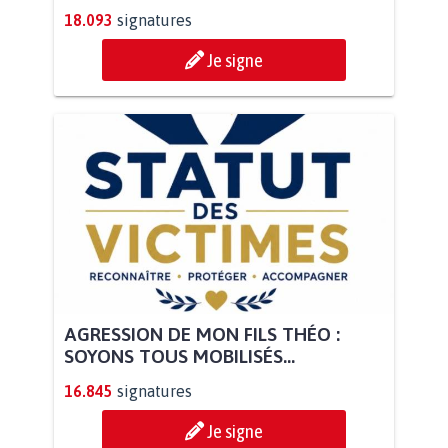
18.093
signatures
Je signe
AGRESSION DE MON FILS THÉO :
SOYONS TOUS MOBILISÉS...
16.845
signatures
Je signe