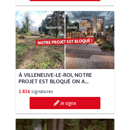
À VILLENEUVE-LE-ROI, NOTRE
PROJET EST BLOQUÉ ON A...
1.836
signatures
Je signe