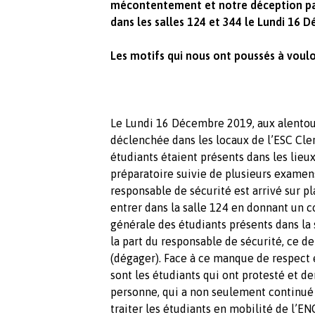
mécontentement et notre déception par 
dans les salles 124 et 344 le Lundi 16
Les motifs qui nous ont poussés à vouloi
Le Lundi 16 Décembre 2019, aux alentour
déclenchée dans les locaux de l’ESC Cl
étudiants étaient présents dans les lieux
préparatoire suivie de plusieurs examens
responsable de sécurité est arrivé sur pl
entrer dans la salle 124 en donnant un c
générale des étudiants présents dans la 
la part du responsable de sécurité, ce d
(dégager). Face à ce manque de respect
sont les étudiants qui ont protesté et d
personne, qui a non seulement continué
traiter les étudiants en mobilité de l’E