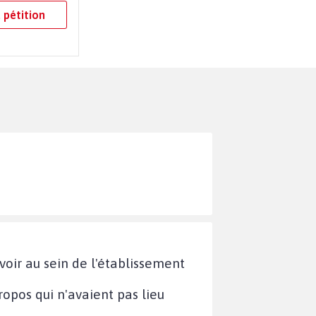
 pétition
avoir au sein de l'établissement
ropos qui n'avaient pas lieu