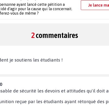
personne ayant lancé cette pétition a
Je lance ma
idé d'agir pour la cause qui la concernait.
 ferez-vous de même ?
2
commentaires
dent je soutiens les étudiants !
10
able de sécurité les devoirs et attitudes qu'il doit 
unition reçue par les étudiants ayant rétorqué des p