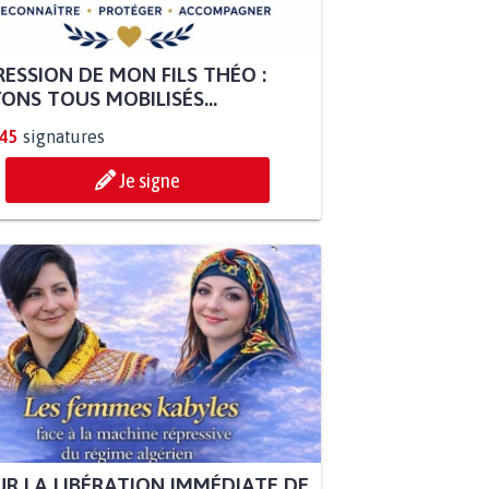
ESSION DE MON FILS THÉO :
ONS TOUS MOBILISÉS...
845
signatures
Je signe
R LA LIBÉRATION IMMÉDIATE DE