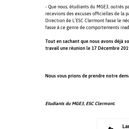
- Que nous, étudiants du MGE3, outrés p
recevions des excuses officielles de la p
Direction de L’ESC Clermont fasse le né
fasse à ce genre de comportements ina
Tout en sachant que nous avons déjà sol
travail une réunion le 17 Décembre 2019
Nous vous prions de prendre notre dem
Etudiants du MGE3, ESC Clermont.
La