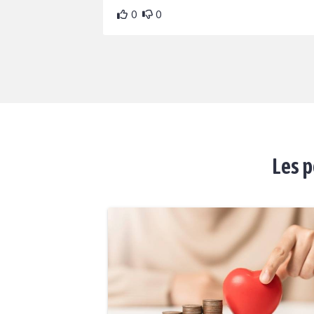
0
0
Les p