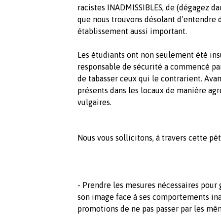
racistes INADMISSIBLES, de (dégagez dan
que nous trouvons désolant d’entendre d
établissement aussi important.
Les étudiants ont non seulement été insul
responsable de sécurité a commencé par
de tabasser ceux qui le contrarient. Ava
présents dans les locaux de manière agr
vulgaires.
Nous vous sollicitons, à travers cette péti
- Prendre les mesures nécessaires pour g
son image face à ses comportements ina
promotions de ne pas passer par les mê