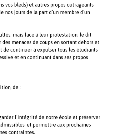
s vos bleds) et autres propos outrageants
e nos jours de la part d’un membre d’un
tés, mais face à leur protestation, le dit
 des menaces de coups en sortant dehors et
nt de continuer à expulser tous les étudiants
essive et en continuant dans ses propos
tion, de :
arder l’intégrité de notre école et préserver
dmissibles, et permettre aux prochaines
mes contraintes.