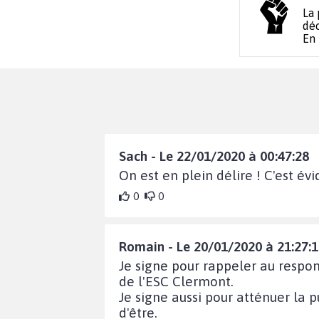
La 
déc
En
Sach - Le 22/01/2020 à 00:47:28
On est en plein délire ! C'est évi
0
0
Romain - Le 20/01/2020 à 21:27:
Je signe pour rappeler au respons
de l'ESC Clermont.
Je signe aussi pour atténuer la p
d'être.