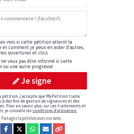
tes-moi si cette pétition atteint la
e et comment je peux en aider d'autres,
es ouvertures et clics
 ne veux pas être informé si cette
on ou une autre progresse
Je signe
a pétition, j'accepte que MyPetition traite
à des fins de gestion de signatures et des
. Pour en savoir plus, sur ces traitements et
s, je consulte les
conditions d'utilisation.
Partagez la pétition avec vos amis :