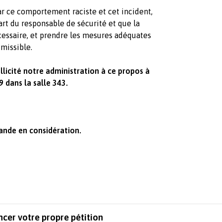
ar ce comportement raciste et cet incident,
art du responsable de sécurité et que la
cessaire, et prendre les mesures adéquates
dmissible.
licité notre administration à ce propos à
 dans la salle 343.
ande en considération.
ncer votre propre pétition