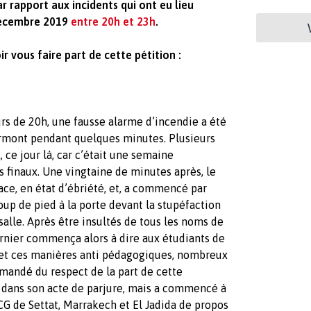
rapport aux incidents qui ont eu lieu
 Décembre 2019
entre 20h et 23h
.
r vous faire part de cette pétition :
s de 20h, une fausse alarme d’incendie a été
ermont pendant quelques minutes. Plusieurs
, ce jour là, car c’était une semaine
 finaux. Une vingtaine de minutes après, le
ace, en état d’ébriété, et, a commencé par
oup de pied à la porte devant la stupéfaction
salle. Après être insultés de tous les noms de
ernier commença alors à dire aux étudiants de
 et ces manières anti pédagogiques, nombreux
emandé du respect de la part de cette
 dans son acte de parjure, mais a commencé à
NCG de Settat, Marrakech et El Jadida de propos