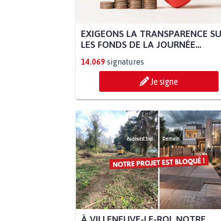
EXIGEONS LA TRANSPARENCE S
LES FONDS DE LA JOURNÉE...
14.069
signatures
Je signe
À VILLENEUVE-LE-ROI, NOTRE