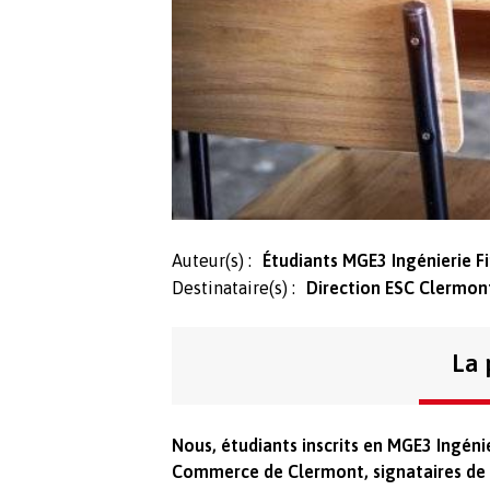
Auteur(s) :
Étudiants MGE3 Ingénierie F
Destinataire(s) :
Direction ESC Clermon
La 
Nous, étudiants inscrits en MGE3 Ingénie
Commerce de Clermont, signataires de l