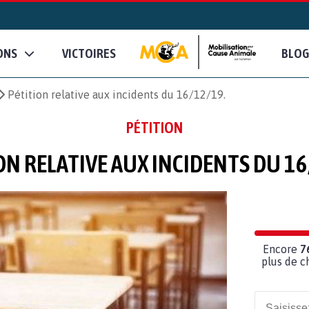
ONS
VICTOIRES
BLOG
Pétition relative aux incidents du 16/12/19.
PÉTITION
ON RELATIVE AUX INCIDENTS DU 16
Encore
7
plus de c