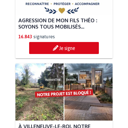
AGRESSION DE MON FILS THÉO :
SOYONS TOUS MOBILISÉS...
16.843
signatures
Je signe
À VILLENEUVE-LE-ROI, NOTRE