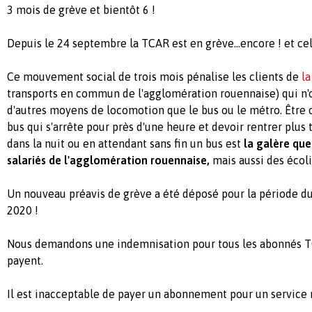
3 mois de grève et bientôt 6 !
Depuis le 24 septembre la TCAR est en grève...encore ! et cel
Ce mouvement social de trois mois pénalise les clients de
la
transports en commun de l'agglomération rouennaise) qui n'
d'autres moyens de locomotion que le bus ou le métro. Être 
bus qui s'arrête pour près d'une heure et devoir rentrer plus
dans la nuit ou en attendant sans fin un bus est
la galère qu
salariés de l'agglomération rouennaise,
mais aussi des écoli
Un nouveau préavis de grève a été déposé pour la période du 
2020 !
Nous demandons une indemnisation pour tous les abonnés TC
payent.
Il est inacceptable de payer un abonnement pour un service 