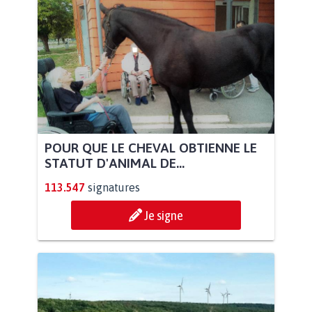
POUR QUE LE CHEVAL OBTIENNE LE
STATUT D'ANIMAL DE...
113.547
signatures
Je signe