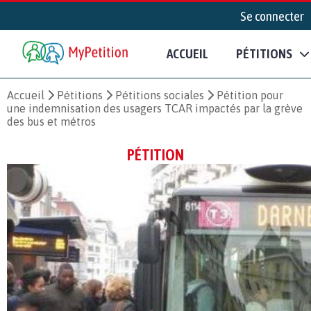
Se connecter
ACCUEIL
PÉTITIONS
Accueil
Pétitions
Pétitions sociales
Pétition pour
une indemnisation des usagers TCAR impactés par la grève
des bus et métros
PÉTITION