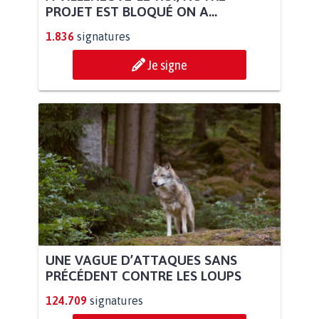
PROJET EST BLOQUÉ ON A...
1.836
signatures
Je signe
UNE VAGUE D’ATTAQUES SANS
PRÉCÉDENT CONTRE LES LOUPS
124.709
signatures