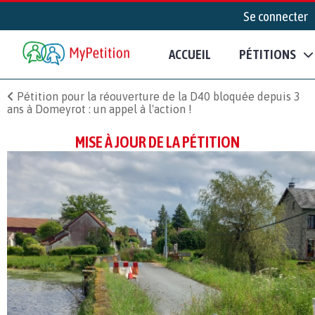
Se connecter
ACCUEIL
PÉTITIONS
Pétition pour la réouverture de la D40 bloquée depuis 3
ans à Domeyrot : un appel à l'action !
MISE À JOUR DE LA PÉTITION