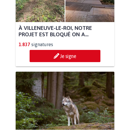
À VILLENEUVE-LE-ROI, NOTRE
PROJET EST BLOQUÉ ON A...
1.837
signatures
Je signe