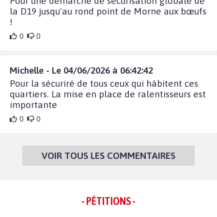
Pour une démarche de sécurisation globale de
la D19 jusqu'au rond point de Morne aux bœufs
!
0
0
Michelle - Le 04/06/2026 à 06:42:42
Pour la sécuriré de tous ceux qui hàbitent ces
quartiers. La mise en place de ralentisseurs est
importante
0
0
VOIR TOUS LES COMMENTAIRES
- PÉTITIONS -