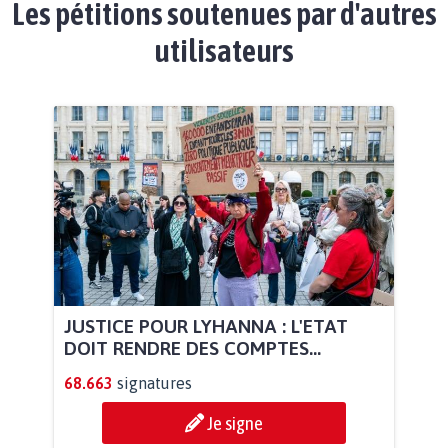
Les pétitions soutenues par d'autres
utilisateurs
JUSTICE POUR LYHANNA : L'ETAT
DOIT RENDRE DES COMPTES...
68.663
signatures
Je signe