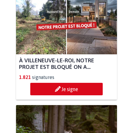
À VILLENEUVE-LE-ROI, NOTRE
PROJET EST BLOQUÉ ON A...
1.821
signatures
Je signe