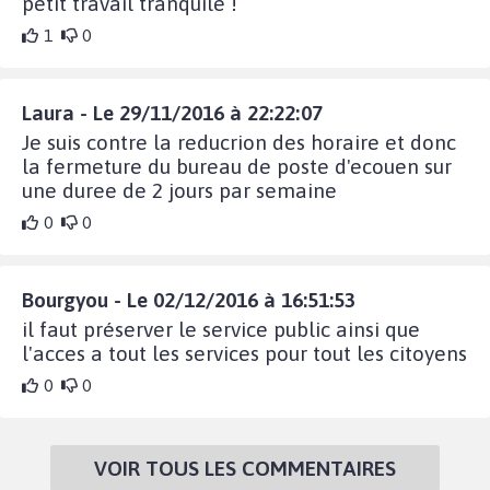
petit travail tranquile !
1
0
Laura - Le 29/11/2016 à 22:22:07
Je suis contre la reducrion des horaire et donc
la fermeture du bureau de poste d'ecouen sur
une duree de 2 jours par semaine
0
0
Bourgyou - Le 02/12/2016 à 16:51:53
il faut préserver le service public ainsi que
l'acces a tout les services pour tout les citoyens
0
0
VOIR TOUS LES COMMENTAIRES