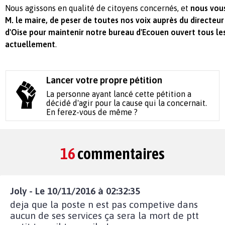
Nous agissons en qualité de citoyens concernés, et
nous vou
M. le maire, de peser de toutes nos voix auprès du directeur
d'Oise pour maintenir notre bureau d'Ecouen ouvert tous l
actuellement
.
Lancer votre propre pétition
La personne ayant lancé cette pétition a
décidé d'agir pour la cause qui la concernait.
En ferez-vous de même ?
16
commentaires
Joly - Le 10/11/2016 à 02:32:35
deja que la poste n est pas competive dans
aucun de ses services ça sera la mort de ptt