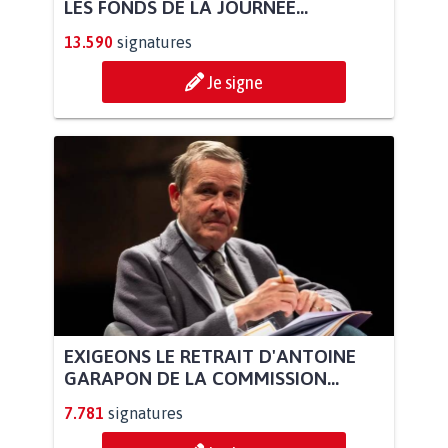
LES FONDS DE LA JOURNÉE...
13.590
signatures
Je signe
EXIGEONS LE RETRAIT D'ANTOINE
GARAPON DE LA COMMISSION...
7.781
signatures