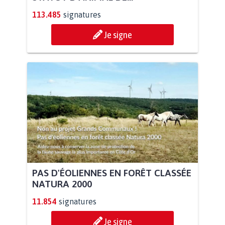
113.485
signatures
Je signe
PAS D'ÉOLIENNES EN FORÊT CLASSÉE
NATURA 2000
11.854
signatures
Je signe