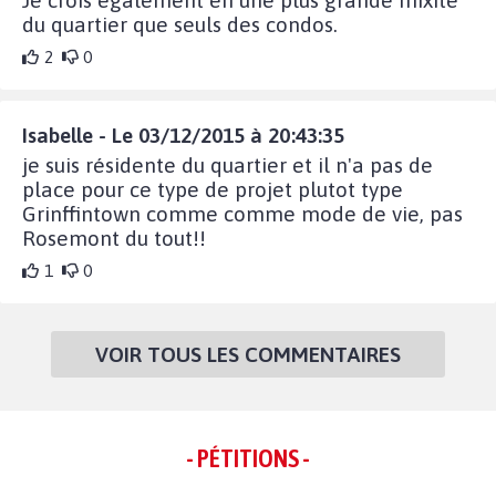
Je crois également en une plus grande mixité
du quartier que seuls des condos.
2
0
Isabelle - Le 03/12/2015 à 20:43:35
je suis résidente du quartier et il n'a pas de
place pour ce type de projet plutot type
Grinffintown comme comme mode de vie, pas
Rosemont du tout!!
1
0
VOIR TOUS LES COMMENTAIRES
- PÉTITIONS -