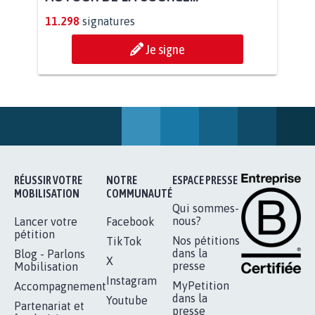
STOP AU PROJET AGRIVOLTAÏQUE
AUTOUR DE LA SOURCE...
11.298
signatures
Je signe
RÉUSSIR VOTRE
NOTRE
ESPACE PRESSE