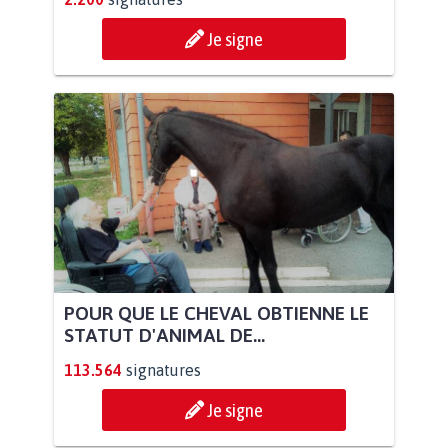
Je signe
POUR QUE LE CHEVAL OBTIENNE LE
STATUT D'ANIMAL DE...
113.564
signatures
Je signe