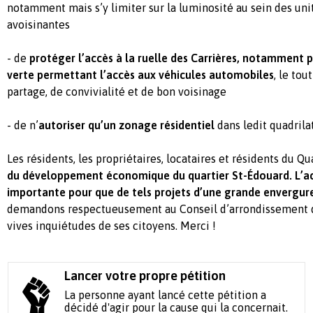
notamment mais s’y limiter sur la luminosité au sein des uni
avoisinantes
- de
protéger l’accès à la ruelle des Carrières, notamment p
verte permettant l’accès aux véhicules automobiles
, le tou
partage, de convivialité et de bon voisinage
- de n’
autoriser qu’un zonage résidentiel
dans ledit quadrila
Les résidents, les propriétaires, locataires et résidents du Q
du développement économique du quartier St-Édouard. L’acc
importante pour que de tels projets d’une grande envergure 
demandons respectueusement au Conseil d’arrondissement 
vives inquiétudes de ses citoyens. Merci !
Lancer votre propre pétition
La personne ayant lancé cette pétition a
décidé d'agir pour la cause qui la concernait.