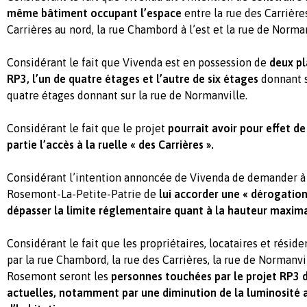
même bâtiment occupant l’espace
entre la rue des Carrières
Carrières au nord, la rue Chambord à l’est et la rue de Norman
Considérant le fait que Vivenda est en possession de
deux pl
RP3, l’un de quatre étages et l’autre de six étages
donnant s
quatre étages donnant sur la rue de Normanville.
Considérant le fait que le projet
pourrait avoir pour effet d
partie l’accès à la ruelle « des Carrières ».
Considérant l’intention annoncée de Vivenda de demander à
Rosemont-La-Petite-Patrie de
lui accorder une « dérogation
dépasser la limite réglementaire quant à la hauteur maxim
Considérant le fait que les propriétaires, locataires et résid
par la rue Chambord, la rue des Carrières, la rue de Normanvi
Rosemont seront les
personnes touchées par le projet RP3 
actuelles, notamment par une diminution de la luminosité a