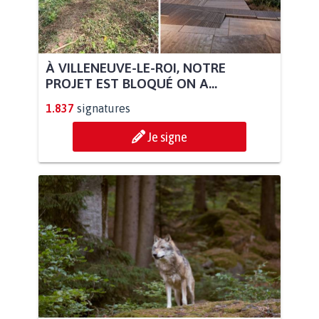
À VILLENEUVE-LE-ROI, NOTRE
PROJET EST BLOQUÉ ON A...
1.837
signatures
Je signe