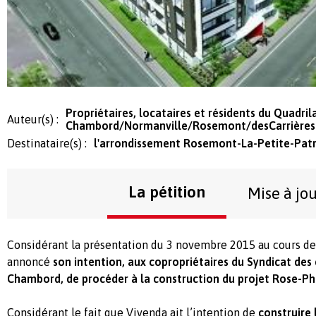
Propriétaires, locataires et résidents du Quadril
Auteur(s) :
Chambord/Normanville/Rosemont/desCarrières
Destinataire(s) :
l'arrondissement Rosemont-La-Petite-Patr
La pétition
Mise à jo
Considérant la présentation du 3 novembre 2015 au cours de
annoncé
son intention, aux copropriétaires du Syndicat des
Chambord, de procéder à la construction du projet Rose-Phill
Considérant le fait que Vivenda ait l’intention de
construire 