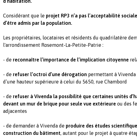
d’habitation.
Considérant que le
projet RP3 n’a pas l’acceptabilité social
d’être admis par la population.
Les propriétaires, locataires et résidents du quadrilatère d
l'arrondissement Rosemont-La-Petite-Patrie :
- de
reconnaître l’importance de l’implication citoyenne
rel
- de
refuser l’octroi d’une dérogation
permettant à Vivenda 
d’une hauteur supérieure à celui du 5650, rue Chambord
- de
refuser à Vivenda la possibilité que certaines unités d’
devant un mur de brique pour seule vue extérieure
ou des fe
adjacentes
- de demander à Vivenda de
produire des études scientifiques
construction du bâtiment
, autant pour le projet à quatre éta