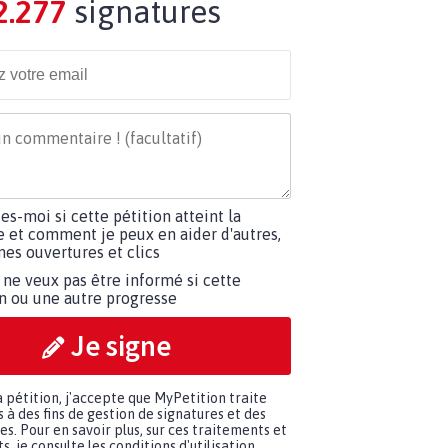
2.277
signatures
tes-moi si cette pétition atteint la
e et comment je peux en aider d'autres,
es ouvertures et clics
 ne veux pas être informé si cette
on ou une autre progresse
Je signe
a pétition, j'accepte que MyPetition traite
à des fins de gestion de signatures et des
. Pour en savoir plus, sur ces traitements et
s, je consulte les
conditions d'utilisation.