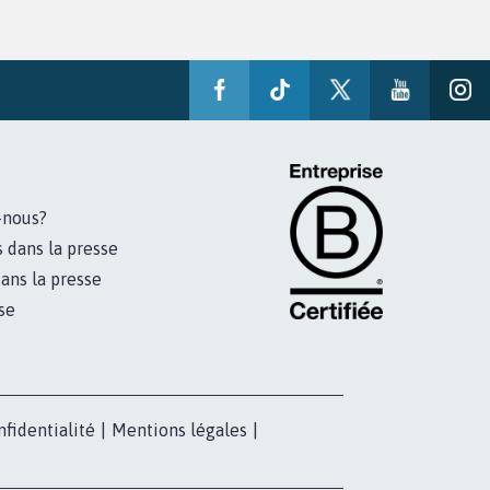
-nous?
s dans la presse
ans la presse
se
nfidentialité
|
Mentions légales
|