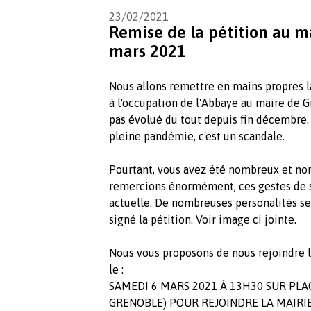
23/02/2021
Remise de la pétition au m
mars 2021
Nous allons remettre en mains propres la
à l'occupation de l'Abbaye au maire de 
pas évolué du tout depuis fin décembre. 
pleine pandémie, c'est un scandale.
Pourtant, vous avez été nombreux et nom
remercions énormément, ces gestes de s
actuelle. De nombreuses personalités 
signé la pétition. Voir image ci jointe.
Nous vous proposons de nous rejoindre l
le :
SAMEDI 6 MARS 2021 À 13H30 SUR PLA
GRENOBLE) POUR REJOINDRE LA MAIRIE D