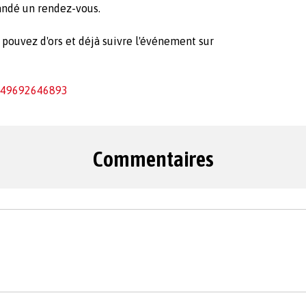
mandé un rendez-vous.
pouvez d'ors et déjà suivre l'événement sur
149692646893
Commentaires