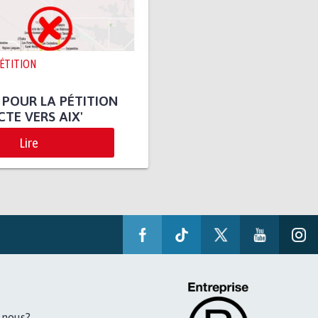
PÉTITION
 POUR LA PÉTITION
CTE VERS AIX'
Lire
-nous?