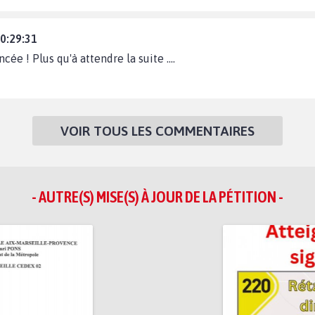
10:29:31
cée ! Plus qu'à attendre la suite ....
VOIR TOUS LES COMMENTAIRES
- AUTRE(S) MISE(S) À JOUR DE LA PÉTITION -