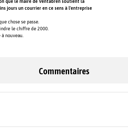
on que le maire de Ventabren soutient la
ins jours un courrier en ce sens à l'entreprise
que chose se passe.
ndre le chiffre de 2000.
e à nouveau.
Commentaires