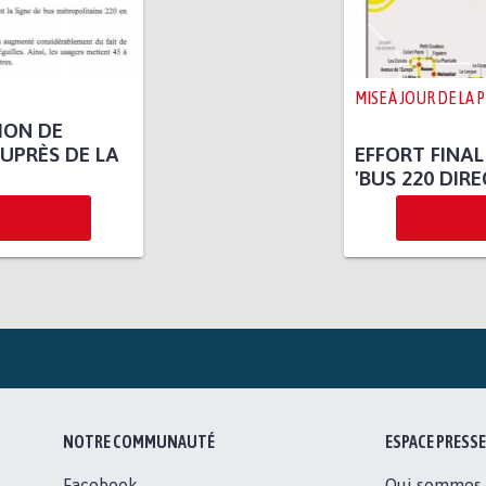
MISE À JOUR DE LA 
ION DE
UPRÈS DE LA
EFFORT FINAL
'BUS 220 DIRE
NOTRE COMMUNAUTÉ
ESPACE PRESSE
Facebook
Qui sommes