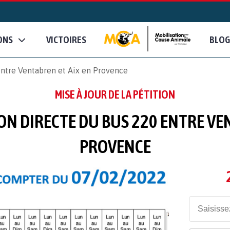
ONS
VICTOIRES
BLOG
 entre Ventabren et Aix en Provence
MISE À JOUR DE LA PÉTITION
SON DIRECTE DU BUS 220 ENTRE VE
PROVENCE