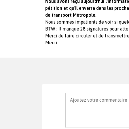
Nous avons reçu aujourd'hui l'informati
pétition et qu'il enverra dans les procha
de transport Métropole.
Nous sommes impatients de voir si quel
BTW : Il manque 28 signatures pour attei
Merci de faire circuler et de transmettr
Merci.