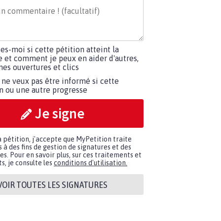
tes-moi si cette pétition atteint la
e et comment je peux en aider d'autres,
es ouvertures et clics
 ne veux pas être informé si cette
on ou une autre progresse
Je signe
a pétition, j'accepte que MyPetition traite
à des fins de gestion de signatures et des
. Pour en savoir plus, sur ces traitements et
s, je consulte les
conditions d'utilisation.
VOIR TOUTES LES SIGNATURES