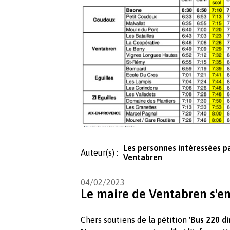
Les personnes intéressées pa
Auteur(s) :
Ventabren
04/02/2023
Le maire de Ventabren s'en
Chers soutiens de la pétition '
Bus 220 di