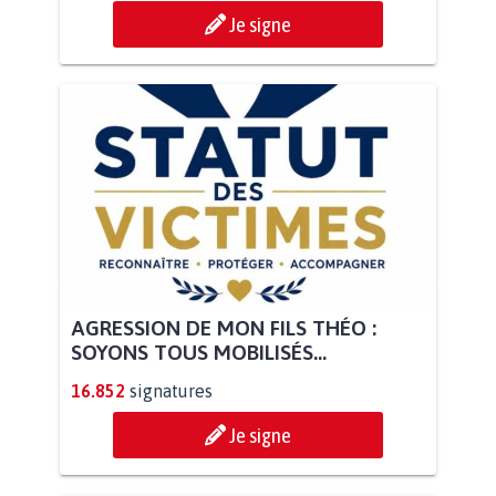
Je signe
AGRESSION DE MON FILS THÉO :
SOYONS TOUS MOBILISÉS...
16.852
signatures
Je signe