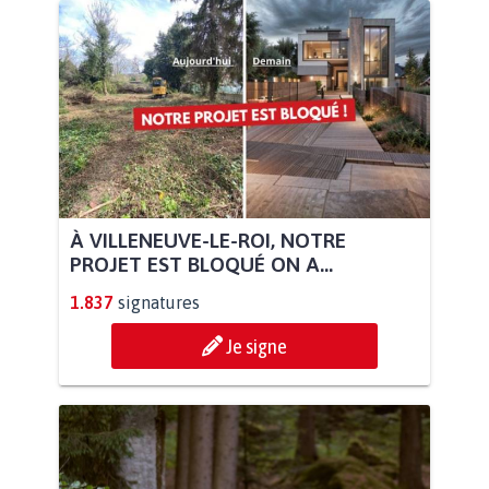
À VILLENEUVE-LE-ROI, NOTRE
PROJET EST BLOQUÉ ON A...
1.837
signatures
Je signe