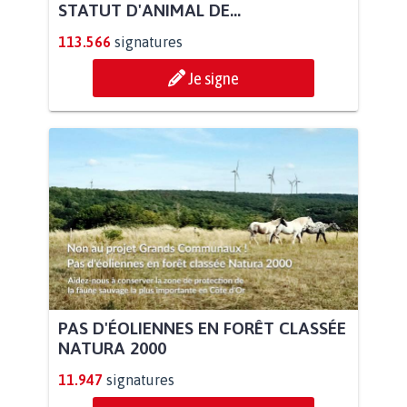
STATUT D'ANIMAL DE...
113.566
signatures
Je signe
PAS D'ÉOLIENNES EN FORÊT CLASSÉE
NATURA 2000
11.947
signatures