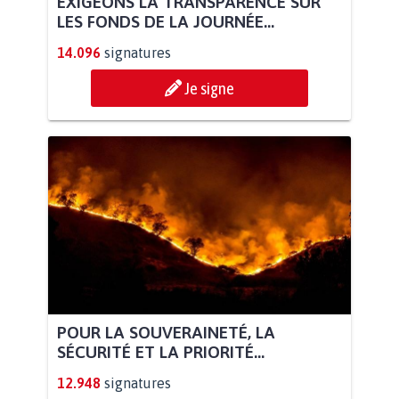
EXIGEONS LA TRANSPARENCE SUR
LES FONDS DE LA JOURNÉE...
14.096
signatures
Je signe
POUR LA SOUVERAINETÉ, LA
SÉCURITÉ ET LA PRIORITÉ...
12.948
signatures