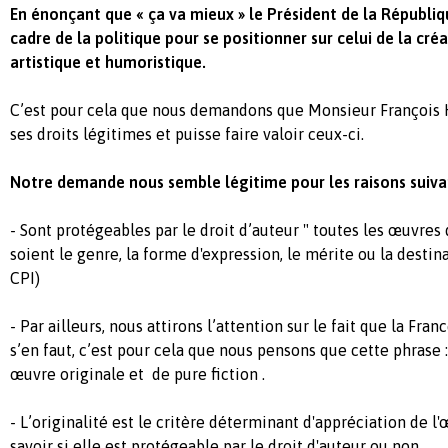
En énonçant que « ça va mieux » le Président de la Républiqu
cadre de la politique pour se positionner sur celui de la créa
artistique et humoristique.
C’est pour cela que nous demandons que Monsieur François H
ses droits légitimes et puisse faire valoir ceux-ci.
Notre demande nous semble légitime pour les raisons suiva
- Sont protégeables par le droit d’auteur " toutes les œuvres d
soient le genre, la forme d'expression, le mérite ou la destina
CPI)
- Par ailleurs, nous attirons l’attention sur le fait que la Fra
s’en faut, c’est pour cela que nous pensons que cette phrase 
œuvre originale et de pure fiction .
- L’originalité est le critère déterminant d'appréciation de l'œ
savoir si elle est protégeable par le droit d'auteur ou non.