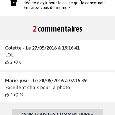
décidé d'agir pour la cause qui la concernait.
En ferez-vous de même ?
2
commentaires
Colette - Le 27/05/2016 à 19:16:41
LOL
2
0
Marie-jose - Le 28/05/2016 à 07:15:39
Excellent choix pour la photo!
2
29
VOIR TOUS LES COMMENTAIRES