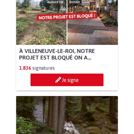
À VILLENEUVE-LE-ROI, NOTRE
PROJET EST BLOQUÉ ON A...
1.836
signatures
Je signe