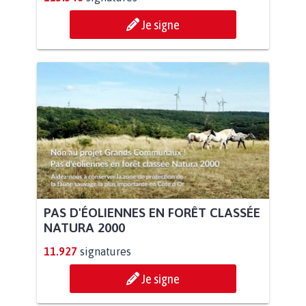
Je signe
PAS D'ÉOLIENNES EN FORÊT CLASSÉE
NATURA 2000
11.927
signatures
Je signe