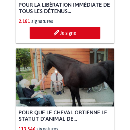
POUR LA LIBÉRATION IMMÉDIATE DE
TOUS LES DÉTENUS...
2.181
signatures
Je signe
POUR QUE LE CHEVAL OBTIENNE LE
STATUT D'ANIMAL DE...
113.546
signatures