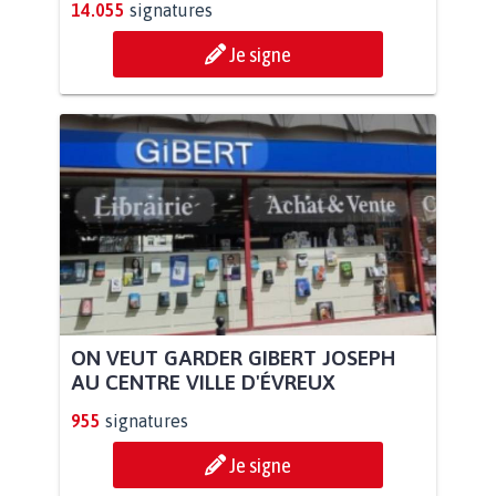
14.055
signatures
Je signe
ON VEUT GARDER GIBERT JOSEPH
AU CENTRE VILLE D'ÉVREUX
955
signatures
Je signe