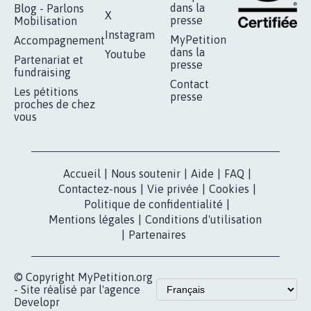
dans la
Blog - Parlons
X
presse
Mobilisation
Instagram
MyPetition
Accompagnement
dans la
Youtube
Partenariat et
presse
fundraising
Contact
Les pétitions
presse
proches de chez
vous
Accueil
|
Nous soutenir
|
Aide
|
FAQ
|
Contactez-nous
|
Vie privée
|
Cookies
|
Politique de confidentialité
|
Mentions légales
|
Conditions d'utilisation
|
Partenaires
© Copyright MyPetition.org
- Site réalisé par l'agence
Developr