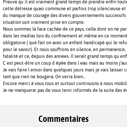
Preuve qu il est vraiment grand temps de prendre enfin tout
cette détresse quasi commune et parfois trop silencieuse et
du manque de courage des divers gouvernements successifs 
situation soit vraiment prise en compte.
Nous sommes la face cachée de ce pays, celle dont on ne parl
dans les mėdias lors du confinement et même en ce moment
obligatoire ( que fait on avec un enfant handicapé qui le refu
pour le savoir). Et nous souffrons en silence, en permanence, 
fatalité et ce, depuis des annėes. Il serait grand temps qu e
C est peut-être un coup d épée dans l eau mais au moins j'aur
Je vais faire l envoi dans quelques jours mais je vais laisser 
tant que rien ne bougera. On verra bien...
Encore merci à vous tous et surtout continuons à nous mobili
Je ne manquerai pas de vous tenir informés de la suite des 
Commentaires