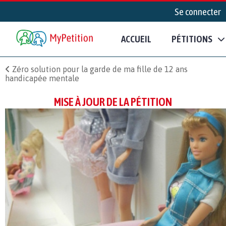
Se connecter
ACCUEIL
PÉTITIONS
Zéro solution pour la garde de ma fille de 12 ans
handicapée mentale
MISE À JOUR DE LA PÉTITION