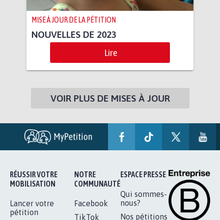
MISE À JOUR DE LA PÉTITION
NOUVELLES DE 2023
Lire
VOIR PLUS DE MISES À JOUR
RÉUSSIR VOTRE
NOTRE
ESPACE PRESSE
MOBILISATION
COMMUNAUTÉ
Qui sommes-
nous?
Lancer votre
Facebook
pétition
Nos pétitions
TikTok