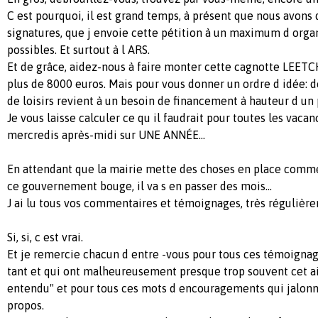
C est pourquoi, il est grand temps, à présent que nous avons
signatures, que j envoie cette pétition à un maximum d orga
possibles. Et surtout à l ARS.
Et de grâce, aidez-nous à faire monter cette cagnotte LEETCH
plus de 8000 euros. Mais pour vous donner un ordre d idée: 
de loisirs revient à un besoin de financement à hauteur d un
Je vous laisse calculer ce qu il faudrait pour toutes les vacanc
mercredis après-midi sur UNE ANNÉE...
En attendant que la mairie mette des choses en place comme 
ce gouvernement bouge, il va s en passer des mois...
J ai lu tous vos commentaires et témoignages, très régulière
Si, si, c est vrai.
Et je remercie chacun d entre -vous pour tous ces témoigna
tant et qui ont malheureusement presque trop souvent cet air
entendu" et pour tous ces mots d encouragements qui jalon
propos.