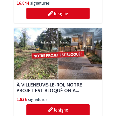
16.844
signatures
Je signe
À VILLENEUVE-LE-ROI, NOTRE
PROJET EST BLOQUÉ ON A...
1.836
signatures
Je signe