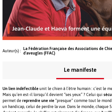
La Fédération Française des Associations de Chi
Auteur(s) :
d'aveugles (FFAC)
Le manifeste
Un lien indéfectible
unit le chien à l’être humain : c’est le 
Mais qu’en est-il lorsqu’il devient “ses yeux” ? Celui qui
sécu
permet de
reprendre une vie
“presque” comme tout le monde
un handicap, celui de perdre la vue. Dans le monde, chaque 