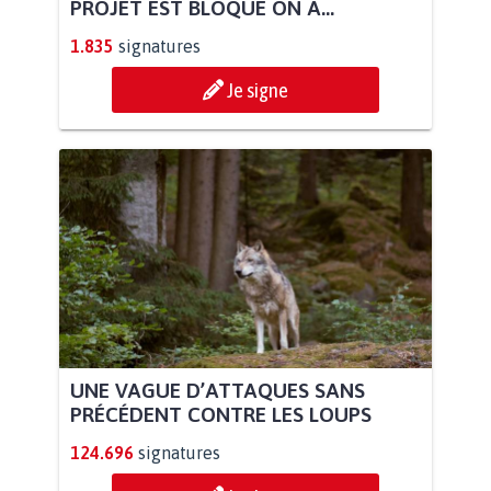
PROJET EST BLOQUÉ ON A...
1.835
signatures
Je signe
UNE VAGUE D’ATTAQUES SANS
PRÉCÉDENT CONTRE LES LOUPS
124.696
signatures