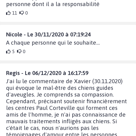
personne dont il a la responsabilité
11
0
Nicole - Le 30/11/2020 à 07:19:24
A chaque personne qui le souhaite...
5
0
Regis - Le 06/12/2020 à 16:17:59
J'ai lu le commentaire de Xavier (30.11.2020)
qui évoque le mal-être des chiens guides
d'aveugles. Je comprends sa compassion.
Cependant, précisant soutenir financièrement
les centres Paul Corteville qui forment ces
amis de l'homme, je n'ai pas connaissance de
mauvais traitements infligés aux chiens. Si
c'était le cas, nous n'aurions pas les
témoignages d'amour entre les personnes