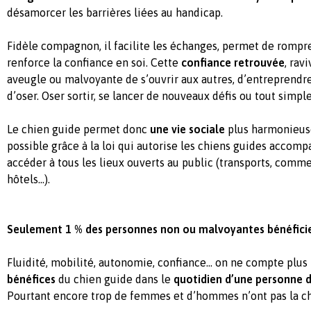
désamorcer les barrières liées au handicap.
Fidèle compagnon, il facilite les échanges, permet de rompre
renforce la confiance en soi. Cette
confiance retrouvée
, rav
aveugle ou malvoyante de s’ouvrir aux autres, d’entreprendr
d’oser. Oser sortir, se lancer de nouveaux défis ou tout simp
Le chien guide permet donc
une vie sociale
plus harmonieuse
possible grâce à la loi qui autorise les chiens guides accomp
accéder à tous les lieux ouverts au public (transports, comme
hôtels…).
Seulement 1 % des personnes non ou malvoyantes bénéficie
Fluidité, mobilité, autonomie, confiance… on ne compte plus
bénéfices
du chien guide dans le
quotidien d’une personne d
Pourtant encore trop de femmes et d’hommes n’ont pas la ch