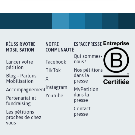
STOP AU PROJET AGRIVOLTAÏQUE
AUTOUR DE LA SOURCE...
11.280
signatures
Je signe
RÉUSSIR VOTRE
NOTRE
ESPACE PRESSE
MOBILISATION
COMMUNAUTÉ
Qui sommes-
nous?
Lancer votre
Facebook
pétition
Nos pétitions
TikTok
dans la
Blog - Parlons
X