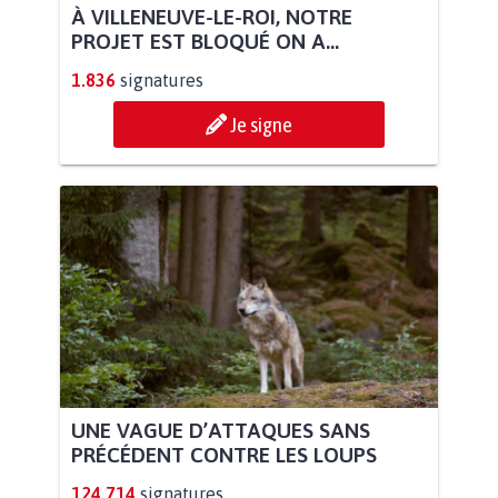
À VILLENEUVE-LE-ROI, NOTRE
PROJET EST BLOQUÉ ON A...
1.836
signatures
Je signe
UNE VAGUE D’ATTAQUES SANS
PRÉCÉDENT CONTRE LES LOUPS
124.714
signatures