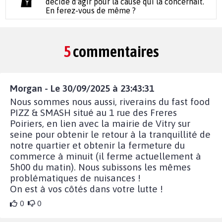
décidé d'agir pour la cause qui la concernait.
En ferez-vous de même ?
5
commentaires
Morgan - Le 30/09/2025 à 23:43:31
Nous sommes nous aussi, riverains du fast food
PIZZ & SMASH situé au 1 rue des Freres
Poiriers, en lien avec la mairie de Vitry sur
seine pour obtenir le retour à la tranquillité de
notre quartier et obtenir la fermeture du
commerce à minuit (il ferme actuellement à
5h00 du matin). Nous subissons les mêmes
problématiques de nuisances !
On est à vos côtés dans votre lutte !
0
0