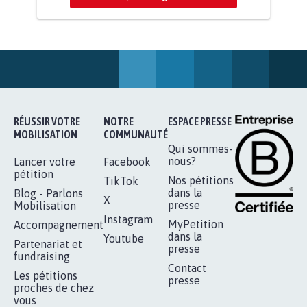
STOP AU PROJET AGRIVOLTAÏQUE
AUTOUR DE LA SOURCE...
11.289
signatures
Je signe
RÉUSSIR VOTRE
NOTRE
ESPACE PRESSE
MOBILISATION
COMMUNAUTÉ
Qui sommes-
nous?
Lancer votre
Facebook
pétition