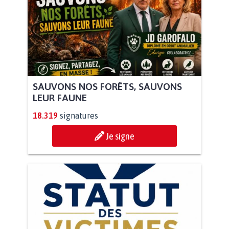
SAUVONS NOS FORÊTS, SAUVONS
LEUR FAUNE
18.319
signatures
Je signe