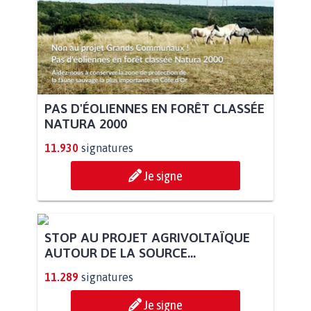
PAS D'ÉOLIENNES EN FORÊT CLASSÉE
NATURA 2000
11.930
signatures
Je signe