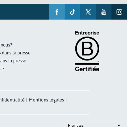
-nous?
s dans la presse
ans la presse
se
nfidentialité
|
Mentions légales
|