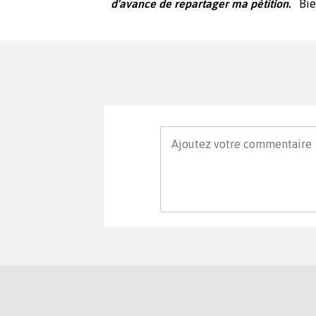
d'avance de repartager ma pétition.
Bien