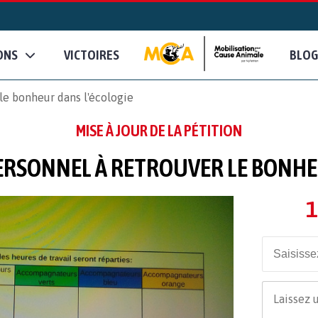
ONS
VICTOIRES
BLOG
le bonheur dans l'écologie
MISE À JOUR DE LA PÉTITION
ERSONNEL À RETROUVER LE BONHEU
1