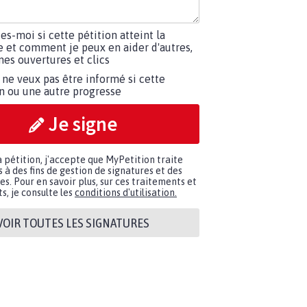
tes-moi si cette pétition atteint la
e et comment je peux en aider d'autres,
es ouvertures et clics
 ne veux pas être informé si cette
on ou une autre progresse
Je signe
a pétition, j'accepte que MyPetition traite
à des fins de gestion de signatures et des
. Pour en savoir plus, sur ces traitements et
s, je consulte les
conditions d'utilisation.
VOIR TOUTES LES SIGNATURES