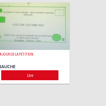
 À JOUR DE LA PÉTITION
BAUCHE
Lire