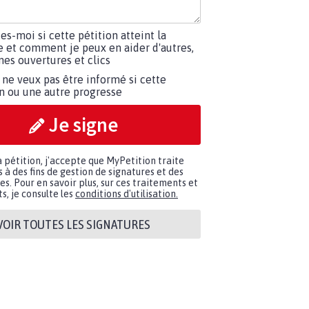
tes-moi si cette pétition atteint la
e et comment je peux en aider d'autres,
es ouvertures et clics
 ne veux pas être informé si cette
on ou une autre progresse
Je signe
a pétition, j'accepte que MyPetition traite
à des fins de gestion de signatures et des
. Pour en savoir plus, sur ces traitements et
s, je consulte les
conditions d'utilisation.
VOIR TOUTES LES SIGNATURES