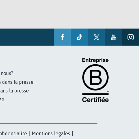
-nous?
s dans la presse
ans la presse
se
nfidentialité
|
Mentions légales
|