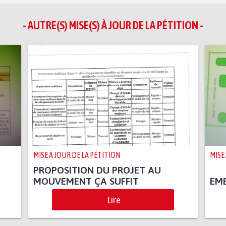
- AUTRE(S) MISE(S) À JOUR DE LA PÉTITION -
MISE À JOUR DE LA PÉTITION
MISE
PROPOSITION DU PROJET AU
MOUVEMENT ÇA SUFFIT
EM
Lire