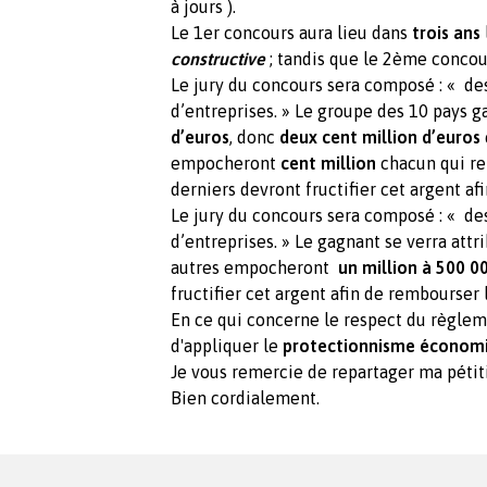
à jours ).
Le 1er concours aura lieu dans
trois ans
constructive
; tandis que le 2ème concou
Le jury du concours sera composé : « de
d’entreprises. » Le groupe des 10 pays 
d’euros
, donc
deux cent million d’euros
empocheront
cent million
chacun qui r
derniers devront fructifier cet argent a
Le jury du concours sera composé : « de
d’entreprises. » Le gagnant se verra att
autres empocheront
un million à 500 0
fructifier cet argent afin de rembourser
En ce qui concerne le respect du règlem
d'appliquer le
protectionnisme économ
Je vous remercie de repartager ma pétit
Bien cordialement.