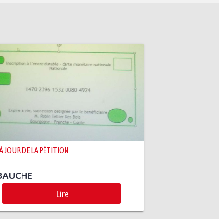
 À JOUR DE LA PÉTITION
BAUCHE
Lire