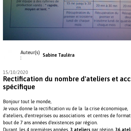
Auteur(s)
Sabine Tauléra
:
15/10/2020
Rectification du nombre d'ateliers et 
spécifique
Bonjour tout le monde,
Je vous donne la rectification vu de la la crise économique
d'ateliers, d'entreprises ou associations et centres de forma
bout de 7 ans années d'existences par région.
Durant, les 4 premières années,
3 ateliers
par région,
36 atel