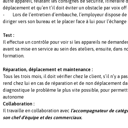
autre appareil, relatant les consignes de sécurité, itinéraire d
déplacement et qu’en t’il doit éviter un obstacle par voix off 
- Lors de l’entretien d’embauche, l’employeur dispose de l’a
diriger vers son bureau et le placer face à lui pour l’échange
Test :
Il effectue un contrôle pour voir si les appareils ne demande
avant sa mise en service au sein des ateliers, ensuite, dans 
formation.
Réparation, déplacement et maintenance :
Tous les trois mois, il doit vérifier chez le client, s’il n’y a pa
rend chez lui en cas de réparation et de non déplacement dans
diagnostique le problème le plus vite possible, pour permettr
autonome
Collaboration :
Il travaille en collaboration avec
l’accompagnateur de catégor
son chef d’équipe et des commerciaux.