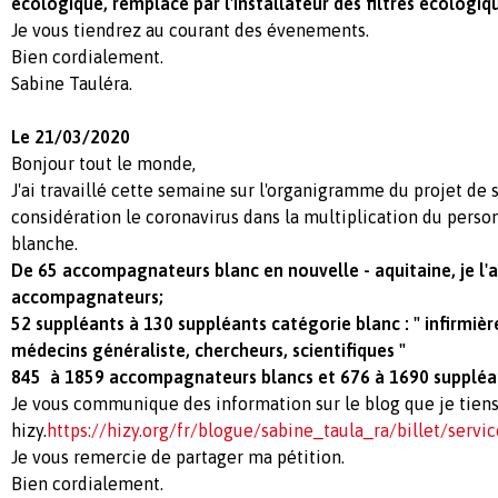
écologique, remplacé par l'installateur des filtres écologiq
Je vous tiendrez au courant des évenements.
Bien cordialement.
Sabine Tauléra.
Le 21/03/2020
Bonjour tout le monde,
J'ai travaillé cette semaine sur l'organigramme du projet de so
considération le coronavirus dans la multiplication du perso
blanche.
De 65 accompagnateurs blanc en nouvelle - aquitaine, je l'a
accompagnateurs;
52 suppléants à 130 suppléants catégorie blanc : " infirmière
médecins généraliste, chercheurs, scientifiques "
845 à 1859 accompagnateurs blancs et 676 à 1690 suppléa
Je vous communique des information sur le blog que je tiens
hizy.
https://hizy.org/fr/blogue/sabine_taula_ra/billet/servic
Je vous remercie de partager ma pétition.
Bien cordialement.