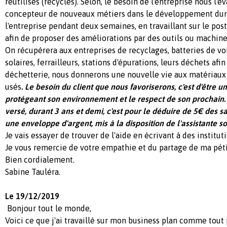
réutilisés (recyclés). Selon, le besoin de l'entreprise nous l'é
concepteur de nouveaux métiers dans le développement dura
l'entreprise pendant deux semaines, en travaillant sur le pos
afin de proposer des améliorations par des outils ou machin
On récupérera aux entreprises de recyclages, batteries de vo
solaires, ferrailleurs, stations d'épurations, leurs déchets afin 
déchetterie, nous donnerons une nouvelle vie aux matériaux
usés
. Le besoin du client que nous favoriserons, c'est d'être u
protégeant son environnement et le respect de son prochain.
versé, durant 3 ans et demi, c'est pour le déduire de 5€ des sa
une enveloppe d'argent, mis à la disposition de l'assistante so
Je vais essayer de trouver de l'aide en écrivant à des institu
Je vous remercie de votre empathie et du partage de ma péti
Bien cordialement.
Sabine Tauléra.
Le 19/12/2019
Bonjour tout le monde,
Voici ce que j'ai travaillé sur mon business plan comme tout