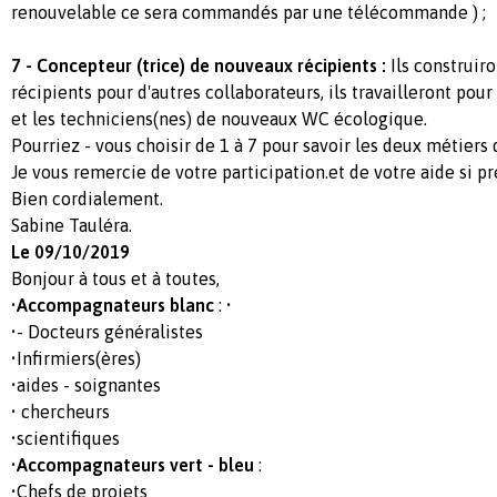
renouvelable ce sera commandés par une télécommande ) ;
7 - Concepteur (trice) de nouveaux récipients :
Ils construir
récipients pour d'autres collaborateurs, ils travailleront pou
et les techniciens(nes) de nouveaux WC écologique.
Pourriez - vous choisir de 1 à 7 pour savoir les deux métiers q
Je vous remercie de votre participation.et de votre aide si pr
Bien cordialement.
Sabine Tauléra.
Le 09/10/2019
Bonjour à tous et à toutes,
•
Accompagnateurs blanc
: •
•- Docteurs généralistes
•Infirmiers(ères)
•aides - soignantes
• chercheurs
•scientifiques
•
Accompagnateurs vert - bleu
:
•Chefs de projets