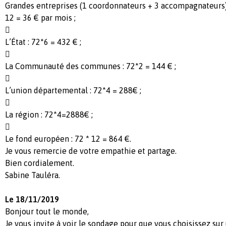
Grandes entreprises (1 coordonnateurs + 3 accompagnateurs) :
12 = 36 € par mois ;

L’État : 72*6 = 432 € ;

La Communauté des communes : 72*2 = 144 € ;

L’union départemental : 72*4 = 288€ ;

La région : 72*4=2888€ ;

Le fond européen : 72 * 12 = 864 €.
Je vous remercie de votre empathie et partage.
Bien cordialement.
Sabine Tauléra.
Le 18/11/2019
Bonjour tout le monde,
Je vous invite à voir le sondage pour que vous choisissez su