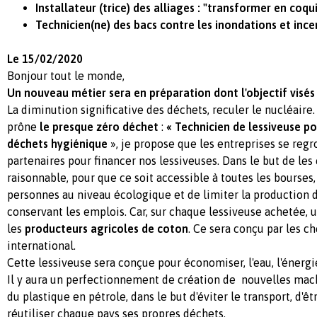
Installateur (trice) des alliages : "transformer en coqu
Technicien(ne) des bacs contre les inondations et inc
Le 15/02/2020
Bonjour tout le monde,
Un nouveau métier sera en préparation dont l'o
bjectif visés 
La diminution significative des déchets, reculer le nucléaire.
prône
le presque zéro déchet
:
« Technicien de lessiveuse po
déchets hygiénique
», je propose que les entreprises se reg
partenaires pour financer nos lessiveuses. Dans le but de les
raisonnable, pour que ce soit accessible à toutes les bourses
personnes au niveau écologique et de limiter la production d
conservant les emplois. Car, sur chaque lessiveuse achetée,
les
producteurs agricoles de coton
. Ce sera conçu par les c
international.
Cette lessiveuse sera conçue pour économiser, l'eau, l'énergie
Il y aura un perfectionnement de création de nouvelles mac
du plastique en pétrole, dans le but d'éviter le transport, d'
réutiliser chaque pays ses propres déchets.