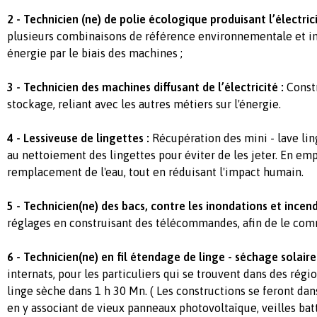
2 -
Technicien (ne) de polie écologique produisant l’électrici
plusieurs combinaisons de référence environnementale et i
énergie par le biais des machines ;
3 - Technicien des machines diffusant de l’électricité :
Const
stockage, reliant avec les autres métiers sur l'énergie.
4 - Lessiveuse de lingettes :
Récupération des mini - lave lin
au nettoiement des lingettes pour éviter de les jeter. En em
remplacement de l'eau, tout en réduisant l'impact humain.
5 - Technicien(ne) des bacs, contre les inondations et incend
réglages en construisant des télécommandes, afin de le co
6 - Technicien(ne) en fil étendage de linge - séchage solaire 
internats, pour les particuliers qui se trouvent dans des rég
linge sèche dans 1 h 30 Mn. ( Les constructions se feront dans
en y associant de vieux panneaux photovoltaïque, veilles batt