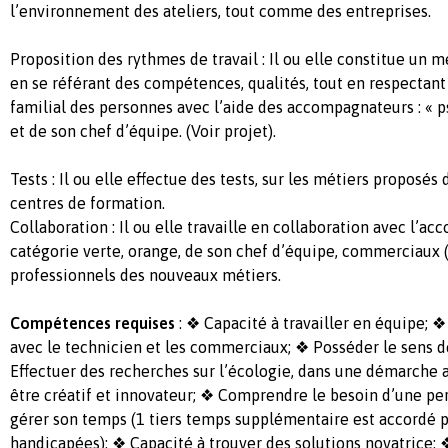
l’environnement des ateliers, tout comme des entreprises.
Proposition des rythmes de travail : Il ou elle constitue un mé
en se référant des compétences, qualités, tout en respectant 
familial des personnes avec l’aide des accompagnateurs : « p
et de son chef d’équipe. (Voir projet).
Tests : Il ou elle effectue des tests, sur les métiers proposés 
centres de formation.
Collaboration : Il ou elle travaille en collaboration avec l’a
catégorie verte, orange, de son chef d’équipe, commerciaux (
professionnels des nouveaux métiers.
Compétences requises
: ❖ Capacité à travailler en équipe; ❖
avec le technicien et les commerciaux; ❖ Posséder le sens d
Effectuer des recherches sur l’écologie, dans une démarche 
être créatif et innovateur; ❖ Comprendre le besoin d’une pe
gérer son temps (1 tiers temps supplémentaire est accordé 
handicapées); ❖ Capacité à trouver des solutions novatrice; ❖