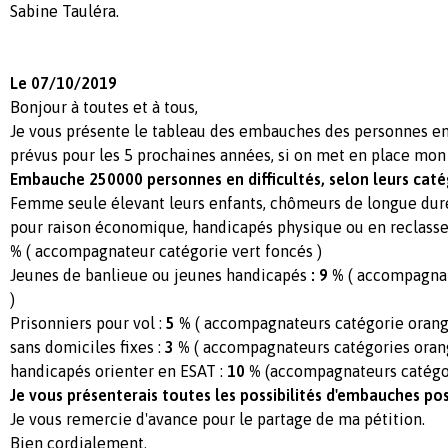
Sabine Tauléra.
Le 07/10/2019
Bonjour à toutes et à tous,
Je vous présente le tableau des embauches des personnes en 
prévus pour les 5 prochaines années, si on met en place mon 
Embauche 250000 personnes en difficultés, selon leurs caté
Femme seule élevant leurs enfants, chômeurs de longue duré
pour raison économique, handicapés physique ou en reclasse
%
( accompagnateur catégorie vert foncés )
Jeunes de banlieue ou jeunes handicapés
: 9 %
( accompagnate
)
Prisonniers pour vol :
5 %
( accompagnateurs catégorie orang
sans domiciles fixes :
3 %
( accompagnateurs catégories oran
handicapés orienter en ESAT :
10 %
(accompagnateurs catégor
Je vous présenterais toutes les possibilités d'embauches pos
Je vous remercie d'avance pour le partage de ma pétition.
Bien cordialement.