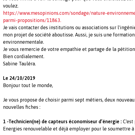
voulez.
https://www.mesopinions.com/sondage/nature-environnemen
parmi-propositions/11863.
Je vais contacter des institutions ou associations sur l'ingé
mon projet de société aboutisse. Aussi, je suis une formation 
environnementale.
Je vous remercie de votre empathie et partage de la pétition
Bien cordialement.
Sabine Tauléra.
Le 24/10/2019
Bonjour tout le monde,
Je vous propose de choisir parmi sept métiers, deux nouveau
nouvelles fiches :
1 -Technicien(ne) de capteurs économiseur d’énergie :
C'est 
Energies renouvelable et déjà employer pour le soumettre à 