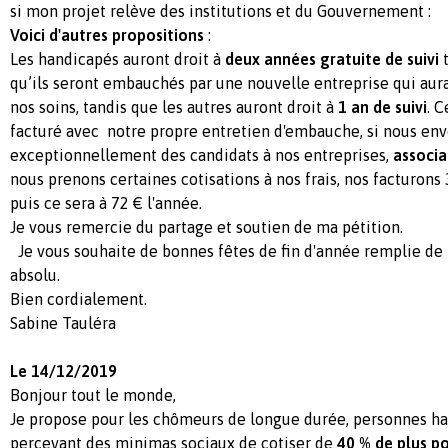
si mon projet relève des institutions et du Gouvernement :
Voici d'autres propositions
:
Les handicapés auront droit à
deux années gratuite de suivi
t
qu’ils seront embauchés par une nouvelle entreprise qui aur
nos soins, tandis que les autres auront droit à
1 an de suivi
. 
facturé avec notre propre entretien d'embauche, si nous en
exceptionnellement des candidats à nos entreprises,
associa
nous prenons certaines cotisations à nos frais, nos facturons 
puis ce sera à 72 € l'année.
Je vous remercie du partage et soutien de ma pétition.
Je vous souhaite de bonnes fêtes de fin d'année remplie de
absolu.
Bien cordialement.
Sabine Tauléra
Le 14/12/2019
Bonjour tout le monde,
Je propose pour les chômeurs de longue durée, personnes ha
percevant des minimas sociaux de cotiser de
40 % de plus po