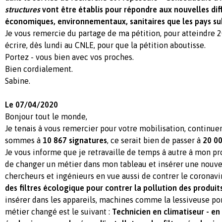
structures
vont être établis pour répondre aux nouvelles diff
économiques, environnementaux, sanitaires que les pays su
Je vous remercie du partage de ma pétition, pour atteindre 2
écrire, dès lundi au CNLE, pour que la pétition aboutisse.
Portez - vous bien avec vos proches.
Bien cordialement.
Sabine.
Le 07/04/2020
Bonjour tout le monde,
Je tenais à vous remercier pour votre mobilisation, continuer
sommes à
10 867 signatures
, ce serait bien de passer à
20 00
Je vous informe que je retravaille de temps à autre à mon pro
de changer un métier dans mon tableau et insérer une nouve
chercheurs et ingénieurs en vue aussi de contrer le coronavi
des filtres écologique pour contrer la pollution des produits
insérer dans les appareils, machines comme la lessiveuse po
métier changé est le suivant :
Technicien en climatiseur - en 