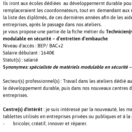
Ils iront aux écoles dédiées au développemernt durable pour
remplaceraient les coordonnateurs, tout en demandant aux 
la liste des diplômés, de ces dernières années afin de les aid
entreprises, après le passage dans nos ateliers.
je vous propose une partie de la fiche métier du
Technicien(
modulable en sécurité – d’entretien d’embauche
Niveau d'accès : BEP/ BAC+2
Salaire débutant : 1640€
Statut(s) : salarié
S
ynonymes: spécialiste de matériels modulable en sécurité 
Secteur(s) professionnel(s) : Travail dans les ateliers dédié
le développement durable, puis dans nos nouveaux centres d
entreprises.
Centre(s) d'intérêt
: je suis intéressé par la nouveauté, les m
tablettes utilisés en entreprises privées ou publiques et à la
- bricoler, créatif, innover et réparer.