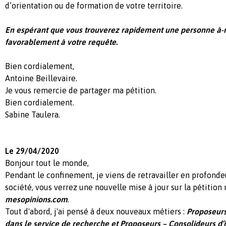
d’orientation ou de formation de votre territoire.
E
n
espérant que vous trouverez rapidement une personne à
favorablement à votre requête.
Bien cordialement,
Antoine Beillevaire.
Je vous remercie de partager ma pétition.
Bien cordialement.
Sabine Taulera.
Le 29/04/2020
Bonjour tout le monde,
Pendant le confinement, je viens de retravailler en profonde
société, vous verrez une nouvelle mise à jour sur la pétitio
mesopinions.com
.
Tout d'abord, j'ai pensé à deux nouveaux métiers :
Proposeurs
dans le service de recherche et Proposeurs – Consolideurs d’