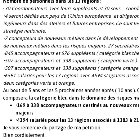
Nombre de personnels dans les 13 régions :
•
30 Coordonnateurs avec leurs suppléants et 30 sous – coor
•4 seront dédiés aux pays de l’Union européenne et dirigeron
ingénieurs dans des ateliers et futures entreprises. Ce sont l
stratégie nationale.
•7 concepteurs de nouveaux métiers dans le développement 
de nouveaux métiers dans les risques majeurs. 27 secrétaire
•845 accompagnateurs et 676 suppléants ( catégorie blanche
•507 accompagnateurs et 338 suppléants ( catégorie verte )
•507 accompagnateurs et 338 suppléants ( catégorie orange 
•6591 salariés pour les 13 régions avec 4594 stagiaires assoc
deux catégories verte et orange.
Au bout de 5 ans et les 5 prochaines années après ( 10 ans ). 
composera la
catégorie bleu dans le domaine des risques ma
•169 à 338 accompagnateurs destinés au nouveaux mét
majeurs
•4394 salariés pour les 13 régions associés à 1183 à 21
Je vous remercie du partage de ma pétition.
Bien cordialement.