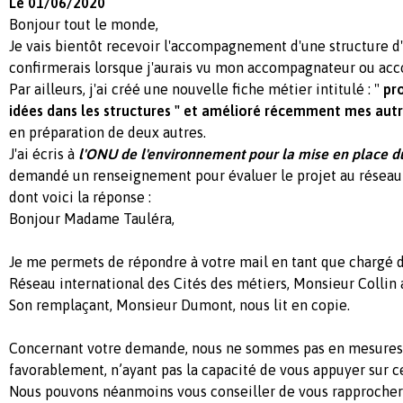
Le 01/06/2020
Bonjour tout le monde,
Je vais bientôt recevoir l'accompagnement d'une structure d'i
confirmerais lorsque j'aurais vu mon accompagnateur ou ac
Par ailleurs, j'ai créé une nouvelle fiche métier intitulé : "
pr
idées dans les structures " et amélioré récemment mes autr
en préparation de deux autres.
J'ai écris à
l'ONU de l'environnement pour la mise en place du
demandé un renseignement pour évaluer le projet au réseau 
dont voici la réponse :
Bonjour Madame Tauléra,
Je me permets de répondre à votre mail en tant que chargé d
Réseau international des Cités des métiers, Monsieur Collin 
Son remplaçant, Monsieur Dumont, nous lit en copie.
Concernant votre demande, nous ne sommes pas en mesures
favorablement, n’ayant pas la capacité de vous appuyer sur ce
Nous pouvons néanmoins vous conseiller de vous rapprocher 