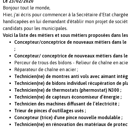
Le 23/02/2020
Bonjour tout le monde,
Hier, j'ai écris pour commencer à la Secrétaire d'Etat charg
handicapées en lui demandant d'établir mon projet de société e
candidats pour les municipales.
Voici la liste des métiers et sous métiers proposées dans les 
Concepteur/conceptrice de nouveaux métiers dans le
;
Concepteur/ conceptrice de nouveaux métiers dans les
Perceur de trous des bidons - Relieur de chaîne en acier
Réparateur de chaîne en acier ;
Technicien(ne) de montres anti vols avec aimant intég
Technicien(ne) de bidons individuel récupération de plu
Technicien(ne) de thermostats (phermostat) N300 ;
Technicien(ne) de capteurs économiseur d’énergie ;
Technicien des machines diffusant de l’électricité ;
Trieur de pinces d’outillages usés ;
Concepteur (trice) d'une pince nouvelle modulable ;
Technicien(ne) en rénovation des matériaux de protect