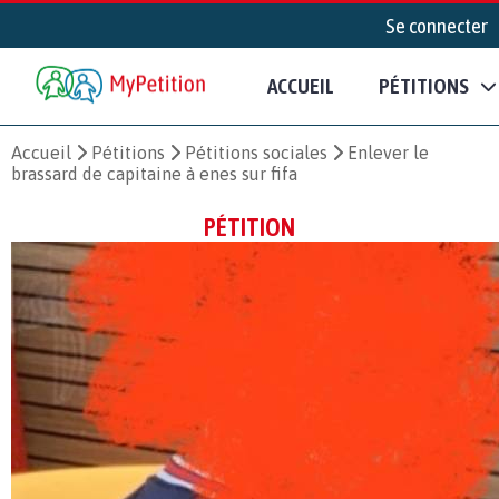
Se connecter
ACCUEIL
PÉTITIONS
Accueil
Pétitions
Pétitions sociales
Enlever le
brassard de capitaine à enes sur fifa
PÉTITION