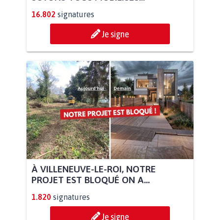
16.802
signatures
Je signe
À VILLENEUVE-LE-ROI, NOTRE
PROJET EST BLOQUÉ ON A...
1.820
signatures
Je signe