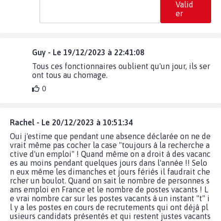
Valid
er
Guy - Le 19/12/2023 à 22:41:08
Tous ces fonctionnaires oublient qu'un jour, ils ser
ont tous au chomage.
0
Rachel - Le 20/12/2023 à 10:51:34
Oui j'estime que pendant une absence déclarée on ne de
vrait même pas cocher la case "toujours à la recherche a
ctive d'un emploi" ! Quand même on a droit à des vacanc
es au moins pendant quelques jours dans l'année !! Selo
n eux même les dimanches et jours fériés il faudrait che
rcher un boulot. Quand on sait le nombre de personnes s
ans emploi en France et le nombre de postes vacants ! L
e vrai nombre car sur les postes vacants à un instant "t" i
l y a les postes en cours de recrutements qui ont déjà pl
usieurs candidats présentés et qui restent justes vacants