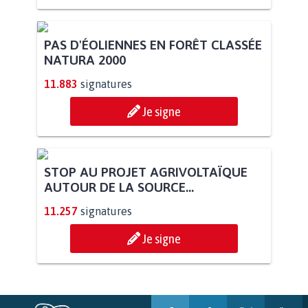
POUR QUE LE CHEVAL OBTIENNE LE
STATUT D'ANIMAL DE...
113.508
signatures
Je signe
PAS D'ÉOLIENNES EN FORÊT CLASSÉE
NATURA 2000
11.883
signatures
Je signe
STOP AU PROJET AGRIVOLTAÏQUE