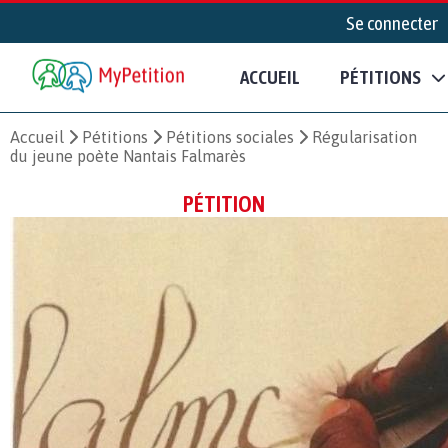
Se connecter
ACCUEIL
PÉTITIONS
Accueil
Pétitions
Pétitions sociales
Régularisation
du jeune poète Nantais Falmarès
PÉTITION