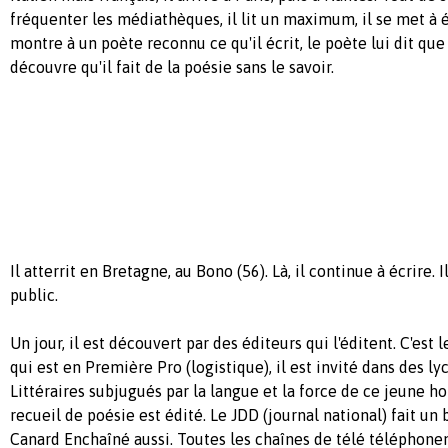
fréquenter les médiathèques, il lit un maximum, il se met à éc
montre à un poète reconnu ce qu'il écrit, le poète lui dit que c
découvre qu'il fait de la poésie sans le savoir.
Il atterrit en Bretagne, au Bono (56). Là, il continue à écrire. 
public.
Un jour, il est découvert par des éditeurs qui l'éditent. C'est
qui est en Première Pro (logistique), il est invité dans des ly
Littéraires subjugués par la langue et la force de ce jeune
recueil de poésie est édité. Le JDD (journal national) fait un be
Canard Enchaîné aussi. Toutes les chaînes de télé téléphone