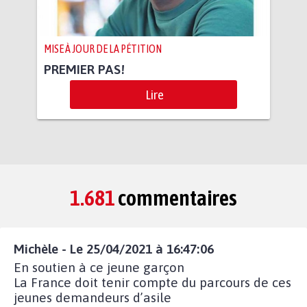
MISE À JOUR DE LA PÉTITION
PREMIER PAS!
Lire
1.681
commentaires
Michèle - Le 25/04/2021 à 16:47:06
En soutien à ce jeune garçon
La France doit tenir compte du parcours de ces
jeunes demandeurs d’asile