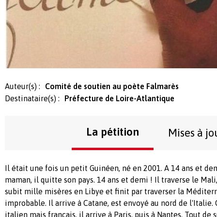
Auteur(s) :
Comité de soutien au poète Falmarès
Destinataire(s) :
Préfecture de Loire-Atlantique
La pétition
Mises à jo
Il était une fois un petit Guinéen, né en 2001. A 14 ans et dem
maman, il quitte son pays. 14 ans et demi ! Il traverse le Mali,
subit mille misères en Libye et finit par traverser la Méditer
improbable. Il arrive à Catane, est envoyé au nord de l'Italie
italien mais français, il arrive à Paris, puis à Nantes. Tout de s