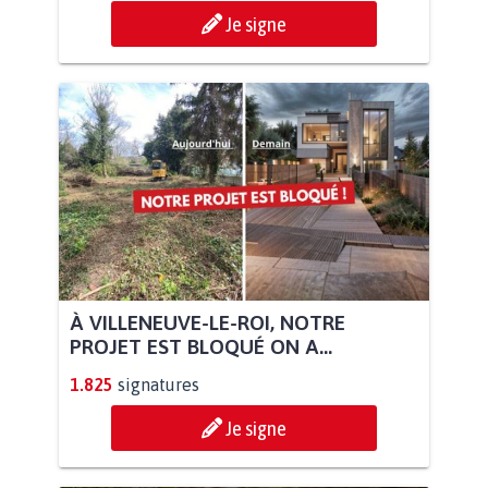
Je signe
À VILLENEUVE-LE-ROI, NOTRE
PROJET EST BLOQUÉ ON A...
1.825
signatures
Je signe