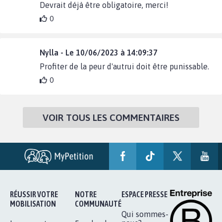
Devrait déjà être obligatoire, merci!
0
Nylla - Le 10/06/2023 à 14:09:37
Profiter de la peur d'autrui doit être punissable.
0
VOIR TOUS LES COMMENTAIRES
RÉUSSIR VOTRE
NOTRE
ESPACE PRESSE
MOBILISATION
COMMUNAUTÉ
Qui sommes-