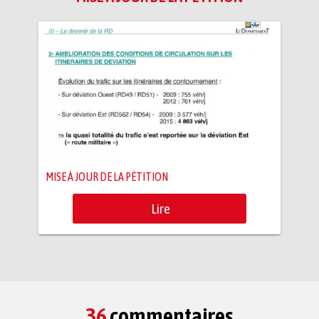
MISE À JOUR DE LA PÉTITION
Lire
36
commentaires