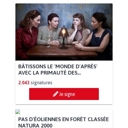
BÂTISSONS LE 'MONDE D'APRÈS'
AVEC LA PRIMAUTÉ DES...
2.043
signatures
Je signe