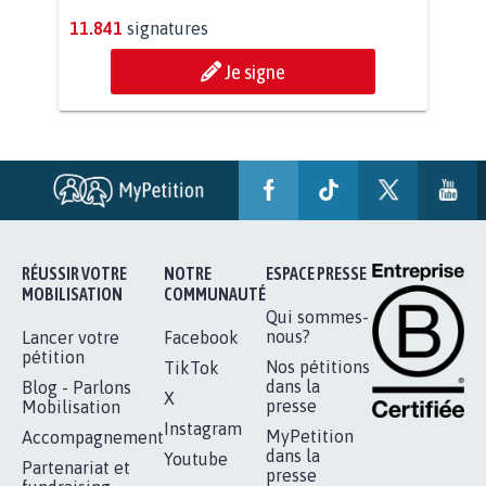
PAS D'ÉOLIENNES EN FORÊT CLASSÉE
NATURA 2000
11.841
signatures
Je signe
RÉUSSIR VOTRE
NOTRE
ESPACE PRESSE