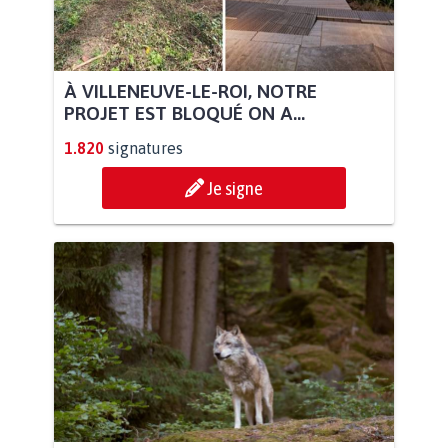
À VILLENEUVE-LE-ROI, NOTRE
PROJET EST BLOQUÉ ON A...
1.820
signatures
Je signe