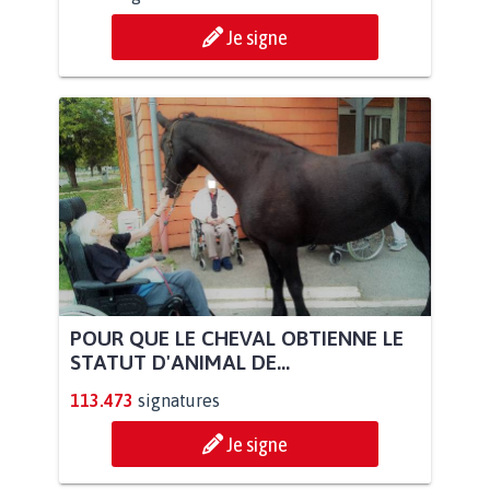
Je signe
POUR QUE LE CHEVAL OBTIENNE LE
STATUT D'ANIMAL DE...
113.473
signatures
Je signe