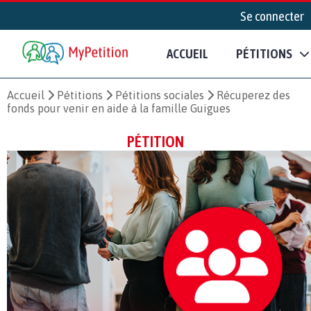
Se connecter
ACCUEIL
PÉTITIONS
Accueil
Pétitions
Pétitions sociales
Récuperez des
fonds pour venir en aide à la famille Guigues
PÉTITION