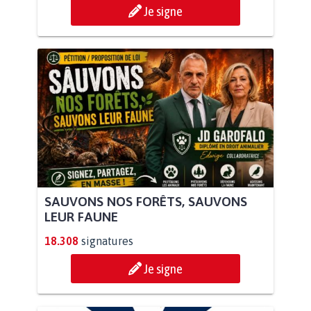
Je signe
SAUVONS NOS FORÊTS, SAUVONS
LEUR FAUNE
18.308
signatures
Je signe