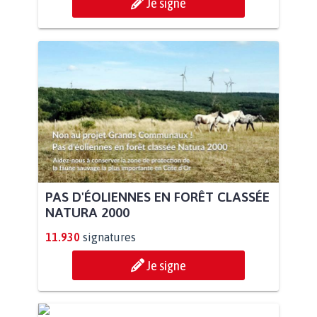
Je signe
PAS D'ÉOLIENNES EN FORÊT CLASSÉE
NATURA 2000
11.930
signatures
Je signe