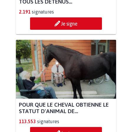
TOUS LES DÉTENUS...
2.191
signatures
Je signe
POUR QUE LE CHEVAL OBTIENNE LE
STATUT D'ANIMAL DE...
113.553
signatures