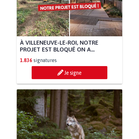
À VILLENEUVE-LE-ROI, NOTRE
PROJET EST BLOQUÉ ON A...
1.836
signatures
Je signe