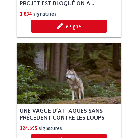
PROJET EST BLOQUÉ ON A...
1.834
signatures
Je signe
UNE VAGUE D’ATTAQUES SANS
PRÉCÉDENT CONTRE LES LOUPS
124.695
signatures