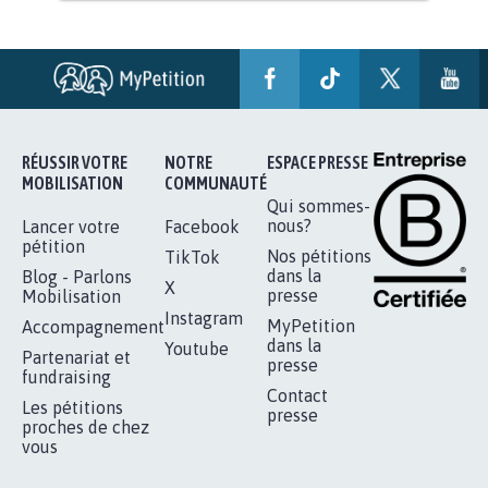
STOP AU PROJET AGRIVOLTAÏQUE
AUTOUR DE LA SOURCE...
11.275
signatures
Je signe
RÉUSSIR VOTRE
NOTRE
ESPACE PRESSE
MOBILISATION
COMMUNAUTÉ
Qui sommes-
nous?
Lancer votre
Facebook
pétition
Nos pétitions
TikTok
dans la
Blog - Parlons