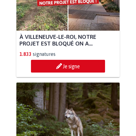
À VILLENEUVE-LE-ROI, NOTRE
PROJET EST BLOQUÉ ON A...
1.833
signatures
Je signe