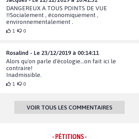
DANGEREUX A TOUS POINTS DE VUE
!!Socialement , économiquement ,
environnementalement .
1
0
Rosalind - Le 23/12/2019 à 00:14:11
Alors qu'on parle d'écologie...on fait ici le
contraire!
Inadmissible.
1
0
VOIR TOUS LES COMMENTAIRES
- PÉTITIONS -