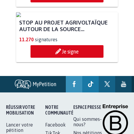
PAS D'ÉOLIENNES EN FORÊT CLASSÉE
NATURA 2000
11.902
signatures
Je signe
STOP AU PROJET AGRIVOLTAÏQUE