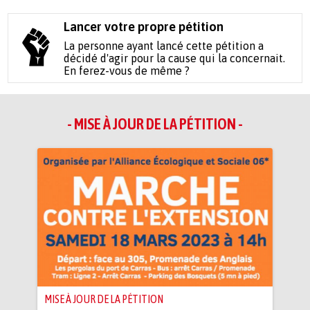
Lancer votre propre pétition
La personne ayant lancé cette pétition a
décidé d'agir pour la cause qui la concernait.
En ferez-vous de même ?
- MISE À JOUR DE LA PÉTITION -
MISE À JOUR DE LA PÉTITION