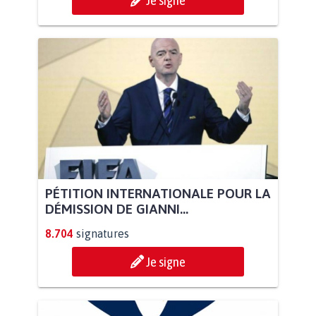
Je signe
PÉTITION INTERNATIONALE POUR LA
DÉMISSION DE GIANNI...
8.704
signatures
Je signe