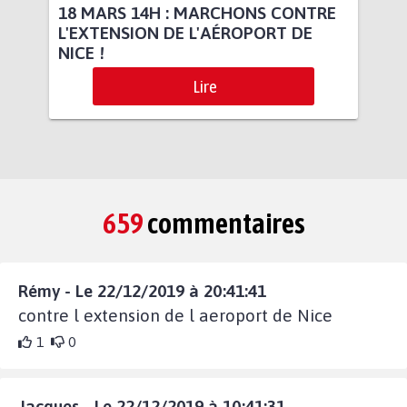
18 MARS 14H : MARCHONS CONTRE
L'EXTENSION DE L'AÉROPORT DE
NICE !
Lire
659
commentaires
Rémy - Le 22/12/2019 à 20:41:41
contre l extension de l aeroport de Nice
1
0
Jacques - Le 22/12/2019 à 10:41:31