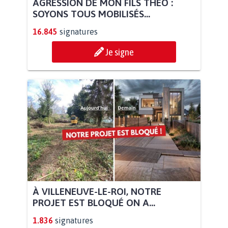
AGRESSION DE MON FILS THÉO :
SOYONS TOUS MOBILISÉS...
16.845
signatures
Je signe
À VILLENEUVE-LE-ROI, NOTRE
PROJET EST BLOQUÉ ON A...
1.836
signatures