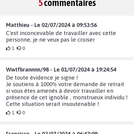
5
commentaires
Matthieu - Le 02/07/2024 à 09:53:56
C'est inconcevable de travailler avec cette
personne, je ne veux pas le croiser
1
0
Wwtfbrannnn/98 - Le 01/07/2024 à 19:24:54
De toute évidence je signe !
Je soutiens à 1000% votre demande de retrait
si vous êtes amenés à devoir travailler en
présence de cet ignoble , monstrueux individu !
Cette situation serait insoutenable !
1
0
Francisco - Le 02/07/2024 à 06:47:09