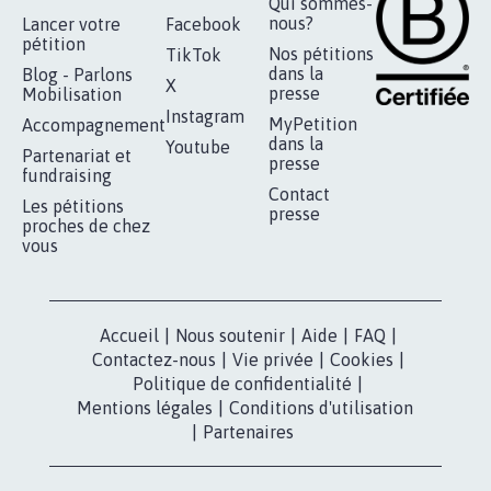
Qui sommes-
nous?
Lancer votre
Facebook
pétition
Nos pétitions
TikTok
dans la
Blog - Parlons
X
presse
Mobilisation
Instagram
MyPetition
Accompagnement
dans la
Youtube
Partenariat et
presse
fundraising
Contact
Les pétitions
presse
proches de chez
vous
Accueil
|
Nous soutenir
|
Aide
|
FAQ
|
Contactez-nous
|
Vie privée
|
Cookies
|
Politique de confidentialité
|
Mentions légales
|
Conditions d'utilisation
|
Partenaires