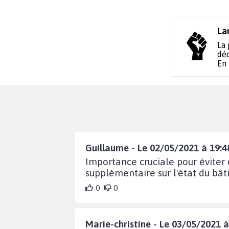
La
La 
déc
En
Guillaume - Le 02/05/2021 à 19:4
Importance cruciale pour éviter
supplémentaire sur l'état du bât
0
0
Marie-christine - Le 03/05/2021 à