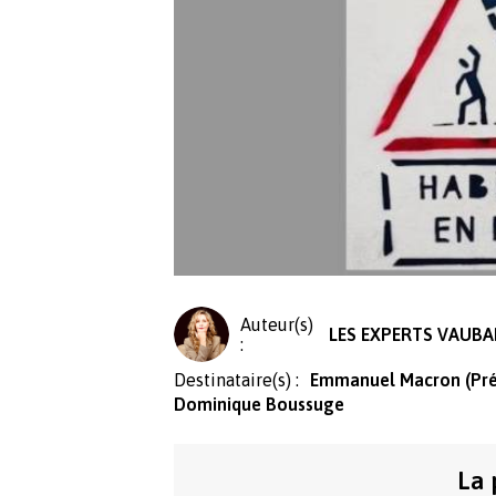
Auteur(s)
LES EXPERTS VAUBA
:
Destinataire(s) :
Emmanuel Macron (Prés
Dominique Boussuge
La 