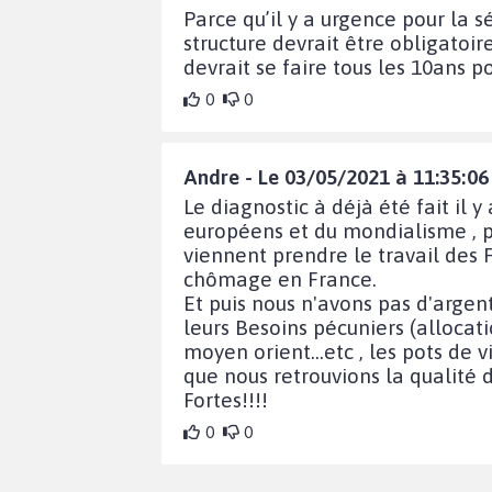
Parce qu’il y a urgence pour la
structure devrait être obligatoir
devrait se faire tous les 10ans po
0
0
Andre - Le 03/05/2021 à 11:35:06
Le diagnostic à déjà été fait il 
européens et du mondialisme , plu
viennent prendre le travail des 
chômage en France.
Et puis nous n'avons pas d'argent 
leurs Besoins pécuniers (allocati
moyen orient...etc , les pots de v
que nous retrouvions la qualité 
Fortes!!!!
0
0