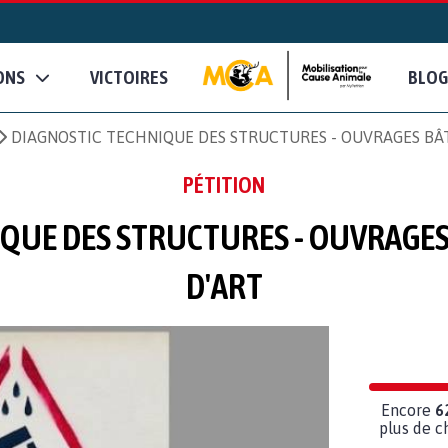
ONS
VICTOIRES
BLOG
DIAGNOSTIC TECHNIQUE DES STRUCTURES - OUVRAGES BÂT
PÉTITION
QUE DES STRUCTURES - OUVRAGES
D'ART
Encore
6
plus de c