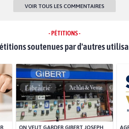
VOIR TOUS LES COMMENTAIRES
- PÉTITIONS -
étitions soutenues par d'autres utilis
UR
ON VEUT GARDER GIBERT JOSEPH
AGR