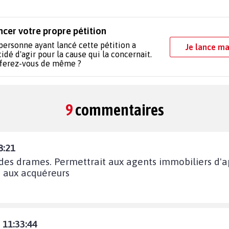
ncer votre propre pétition
personne ayant lancé cette pétition a
Je lance ma
idé d'agir pour la cause qui la concernait.
 ferez-vous de même ?
9
commentaires
8:21
 des drames. Permettrait aux agents immobiliers d'
i aux acquéreurs
 11:33:44