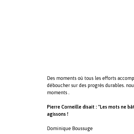
Des moments où tous les efforts accompl
déboucher sur des progrès durables. nou
moments .
Pierre Corneille disait : "Les mots ne b
agissons !
Dominique Boussuge