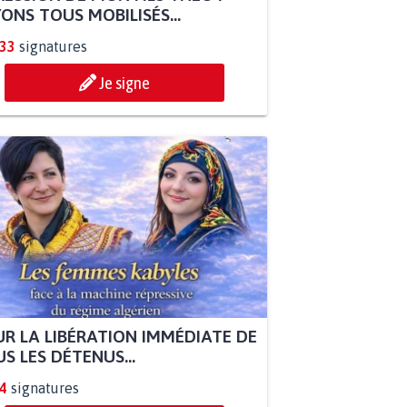
ONS TOUS MOBILISÉS...
833
signatures
Je signe
R LA LIBÉRATION IMMÉDIATE DE
S LES DÉTENUS...
4
signatures