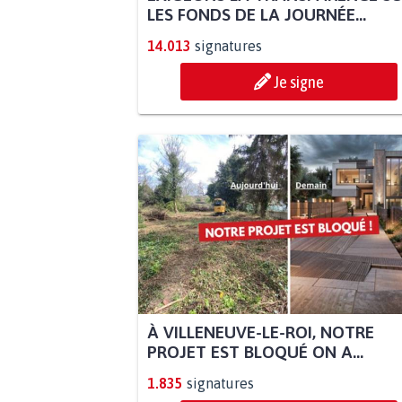
LES FONDS DE LA JOURNÉE...
14.013
signatures
Je signe
À VILLENEUVE-LE-ROI, NOTRE
PROJET EST BLOQUÉ ON A...
1.835
signatures