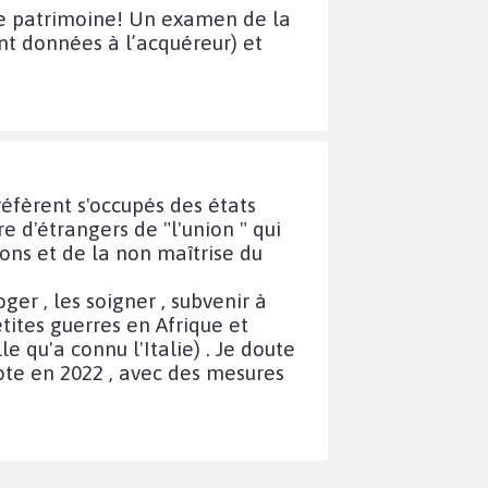
tre patrimoine! Un examen de la
ont données à l’acquéreur) et
préfèrent s'occupés des états
e d'étrangers de "l'union " qui
ons et de la non maîtrise du
oger , les soigner , subvenir à
etites guerres en Afrique et
e qu'a connu l'Italie) . Je doute
iote en 2022 , avec des mesures