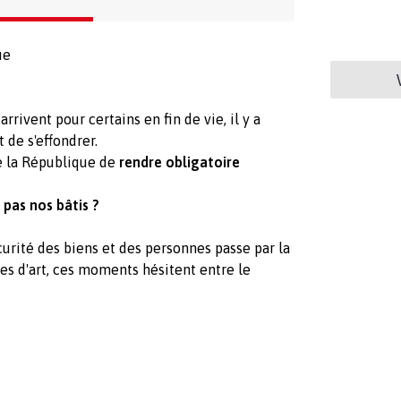
ue
rrivent pour certains en fin de vie, il y a
 de s'effondrer.
 la République de
rendre obligatoire
 pas nos bâtis ?
curité des biens et des personnes passe par la
es d'art, ces moments hésitent entre le