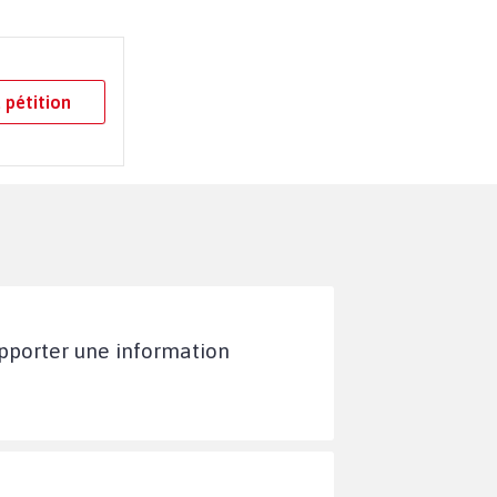
 pétition
apporter une information