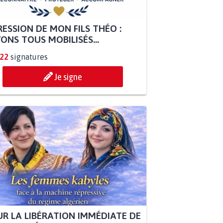
ESSION DE MON FILS THÉO :
ONS TOUS MOBILISÉS...
822
signatures
Je signe
R LA LIBÉRATION IMMÉDIATE DE