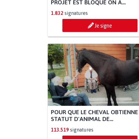
PROJET EST BLOQUÉ ON A...
1.832
signatures
Je signe
POUR QUE LE CHEVAL OBTIENNE
STATUT D'ANIMAL DE...
113.519
signatures