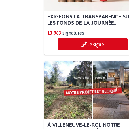
EXIGEONS LA TRANSPARENCE S
LES FONDS DE LA JOURNÉE...
13.963
signatures
Je signe
À VILLENEUVE-LE-ROI, NOTRE