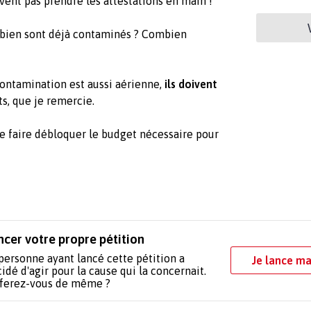
vent pas prendre les attestations en main !
mbien sont déjà contaminés ? Combien
 contamination est aussi aérienne,
ils doivent
, que je remercie.
e faire débloquer le budget nécessaire pour
ncer votre propre pétition
personne ayant lancé cette pétition a
Je lance ma
idé d'agir pour la cause qui la concernait.
 ferez-vous de même ?