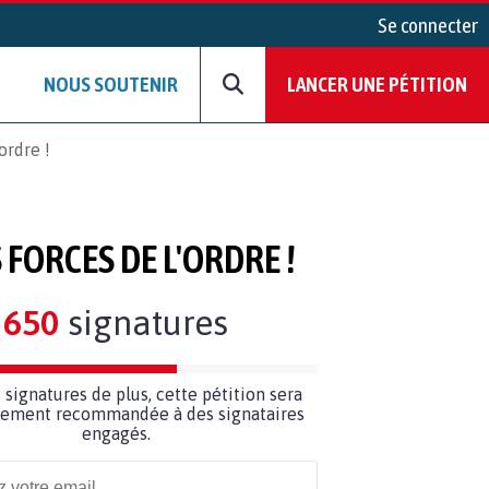
Se connecter
NOUS SOUTENIR
LANCER UNE PÉTITION
ordre !
FORCES DE L'ORDRE !
650
signatures
0
signatures de plus, cette pétition sera
ilement recommandée à des signataires
engagés.