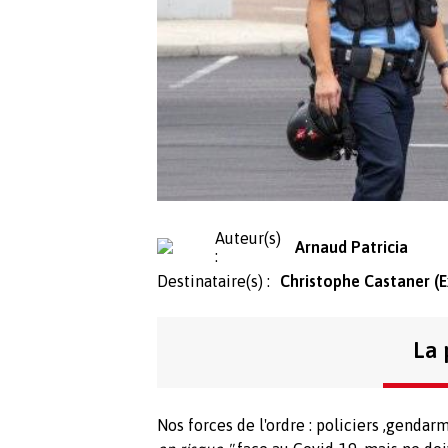
Auteur(s)
Arnaud Patricia
:
Destinataire(s) :
Christophe Castaner (Ex
La 
Nos forces de l'ordre : policiers ,genda