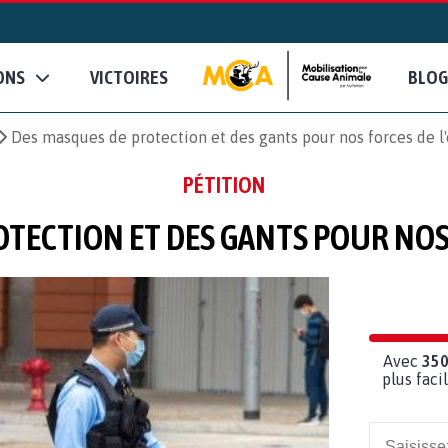
ONS
VICTOIRES
BLOG
Des masques de protection et des gants pour nos forces de l'
PÉTITION
TECTION ET DES GANTS POUR NOS 
Avec
35
plus fac