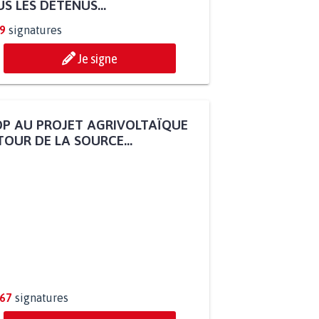
S LES DÉTENUS...
9
signatures
Je signe
P AU PROJET AGRIVOLTAÏQUE
OUR DE LA SOURCE...
267
signatures