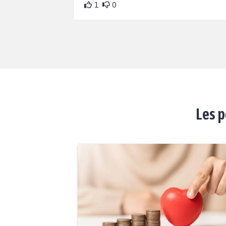
1
0
Les p