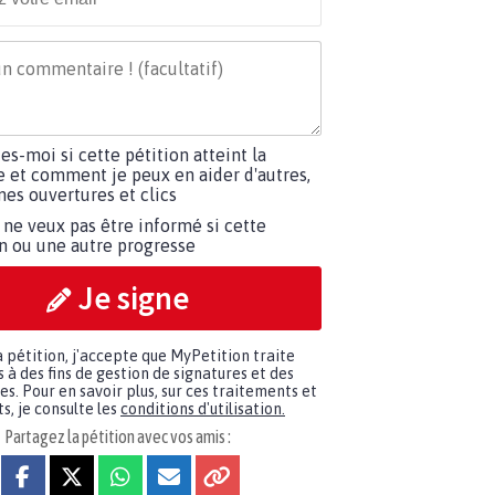
tes-moi si cette pétition atteint la
e et comment je peux en aider d'autres,
es ouvertures et clics
 ne veux pas être informé si cette
on ou une autre progresse
Je signe
a pétition, j'accepte que MyPetition traite
à des fins de gestion de signatures et des
. Pour en savoir plus, sur ces traitements et
s, je consulte les
conditions d'utilisation.
Partagez la pétition avec vos amis :