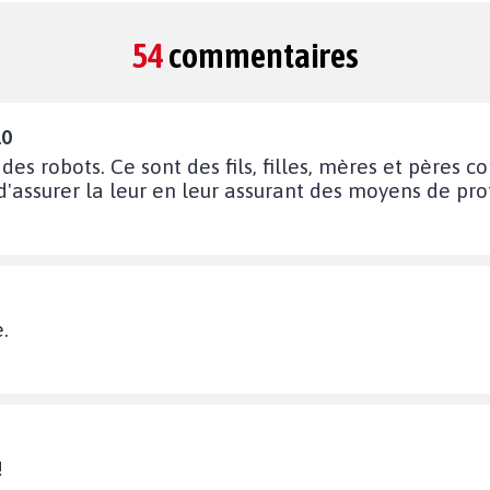
54
commentaires
10
 des robots. Ce sont des fils, filles, mères et pères 
 d'assurer la leur en leur assurant des moyens de pro
.
!