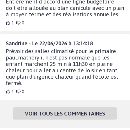
Entièrement d accord une ligne budgétaire
doit etre allouée au plan canicule avec un plan
à moyen terme et des réalisations annuelles.
1
0
Sandrine - Le 22/06/2026 à 13:14:18
Prévoir des salles climatisé pour le primaire
paul.mathery il n'est pas normale que les
enfant marchent 25 min à 11h30 en pleine
chaleur pour aller au centre de loisir en tant
que plan d'urgence chaleur quand l'école est
fermé...
1
0
VOIR TOUS LES COMMENTAIRES