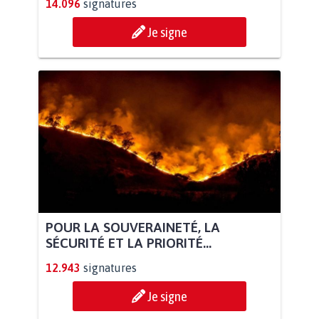
14.096
signatures
Je signe
POUR LA SOUVERAINETÉ, LA
SÉCURITÉ ET LA PRIORITÉ...
12.943
signatures
Je signe