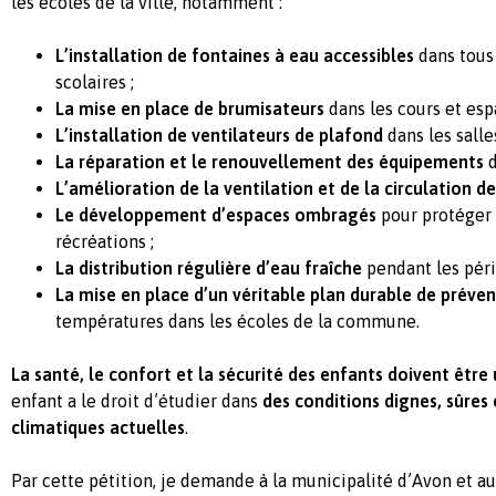
les écoles de la ville, notamment :
L’installation de fontaines à eau accessibles
dans tous
scolaires ;
La mise en place de brumisateurs
dans les cours et esp
L’installation de ventilateurs de plafond
dans les salle
La réparation et le renouvellement des équipements
d
L’amélioration de la ventilation et de la circulation de 
Le développement d’espaces ombragés
pour protéger 
récréations ;
La distribution régulière d’eau fraîche
pendant les péri
La mise en place d’un véritable plan durable de préve
températures dans les écoles de la commune.
La santé, le confort et la sécurité des enfants doivent être 
enfant a le droit d’étudier dans
des conditions dignes, sûres
climatiques actuelles
.
Par cette pétition, je demande à la municipalité d’Avon et 