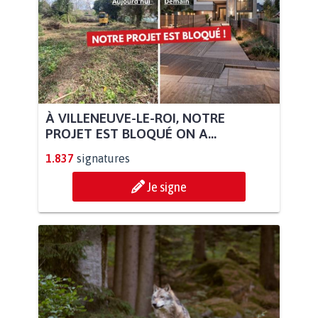
À VILLENEUVE-LE-ROI, NOTRE
PROJET EST BLOQUÉ ON A...
1.837
signatures
Je signe