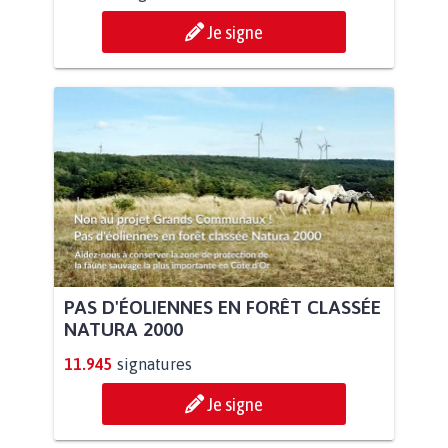
Je signe
PAS D'ÉOLIENNES EN FORÊT CLASSÉE
NATURA 2000
11.945
signatures
Je signe