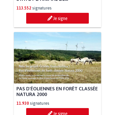
113.552
signatures
Je signe
PAS D'ÉOLIENNES EN FORÊT CLASSÉE
NATURA 2000
11.930
signatures
Je signe