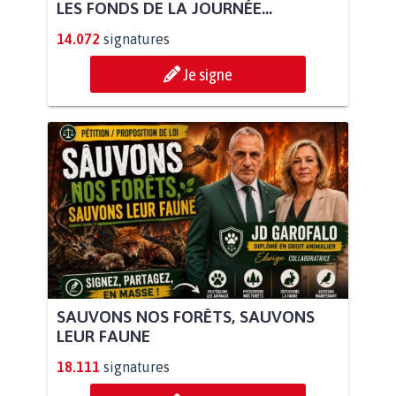
LES FONDS DE LA JOURNÉE...
14.072
signatures
Je signe
SAUVONS NOS FORÊTS, SAUVONS
LEUR FAUNE
18.111
signatures