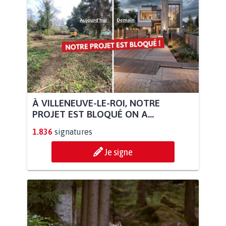
À VILLENEUVE-LE-ROI, NOTRE
PROJET EST BLOQUÉ ON A...
1.836
signatures
Je signe