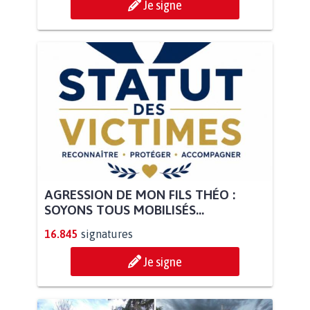
Je signe
AGRESSION DE MON FILS THÉO :
SOYONS TOUS MOBILISÉS...
16.845
signatures
Je signe