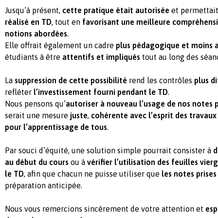
Jusqu’à présent,
cette pratique était autorisée
et permettai
réalisé en TD
, tout en
favorisant une meilleure compréhens
notions abordées
.
Elle offrait également un cadre
plus pédagogique et moins 
étudiants à être
attentifs et impliqués
tout au long des séan
La
suppression de cette possibilité
rend les contrôles
plus di
refléter
l’investissement fourni pendant le TD
.
Nous pensons qu’
autoriser à nouveau l’usage de nos notes 
serait une mesure
juste
,
cohérente avec l’esprit des travaux 
pour l’apprentissage de tous
.
Par souci d’équité, une solution simple pourrait consister à
d
au début du cours
ou à
vérifier l’utilisation des feuilles v
le TD
, afin que chacun ne puisse utiliser que
les notes prise
préparation anticipée.
Nous vous remercions sincèrement de votre attention et
esp