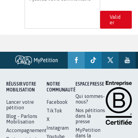
Valid
er
RÉUSSIR VOTRE
NOTRE
ESPACE PRESSE
MOBILISATION
COMMUNAUTÉ
Qui sommes-
nous?
Lancer votre
Facebook
pétition
Nos pétitions
TikTok
dans la
Blog - Parlons
X
presse
Mobilisation
Instagram
MyPetition
Accompagnement
dans la
Youtube