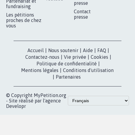
Partenariat et
presse
fundraising
Contact
Les pétitions
presse
proches de chez
vous
Accueil
|
Nous soutenir
|
Aide
|
FAQ
|
Contactez-nous
|
Vie privée
|
Cookies
|
Politique de confidentialité
|
Mentions légales
|
Conditions d'utilisation
|
Partenaires
© Copyright MyPetition.org
- Site réalisé par l'agence
Developr