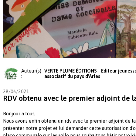
Auteur(s)
VERTE PLUME ÉDITIONS - Editeur jeuness
:
associatif du pays d'Arles
28/06/2021
RDV obtenu avec le premier adjoint de la
Bonjour à tous,
Nous avons enfin obtenu un rdv avec le premier adjoint de la v
présenter notre projet et lui demander cette autorisation d'o
place communale sur laquelle nous souhaitons bâtir notre ki