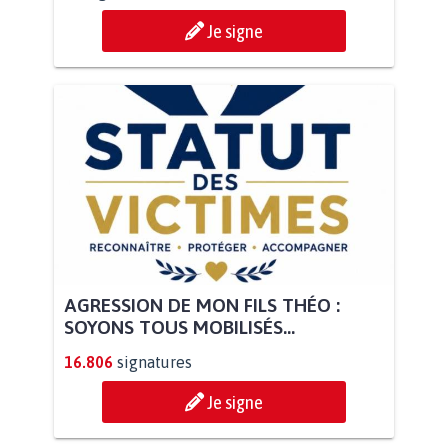
Je signe
AGRESSION DE MON FILS THÉO :
SOYONS TOUS MOBILISÉS...
16.806
signatures
Je signe