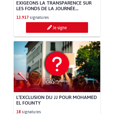
EXIGEONS LA TRANSPARENCE SUR
LES FONDS DE LA JOURNÉE...
13.917
signatures
Je signe
L’EXCLUSION DU JJ POUR MOHAMED
EL FOUNTY
18
signatures