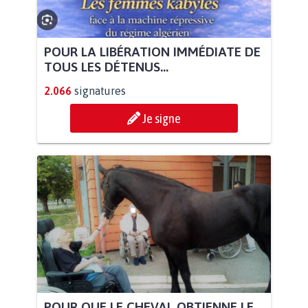
POUR LA LIBÉRATION IMMÉDIATE DE
TOUS LES DÉTENUS...
2.066
signatures
Je signe
POUR QUE LE CHEVAL OBTIENNE LE