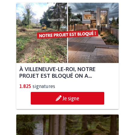
À VILLENEUVE-LE-ROI, NOTRE
PROJET EST BLOQUÉ ON A...
1.825
signatures
Je signe