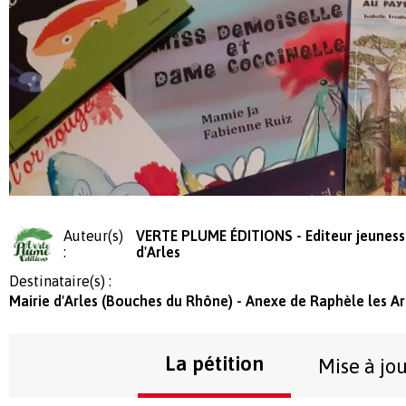
Auteur(s)
VERTE PLUME ÉDITIONS - Editeur jeunesse
:
d'Arles
Destinataire(s) :
Mairie d'Arles (Bouches du Rhône) - Anexe de Raphèle les Arl
La pétition
Mise à jo