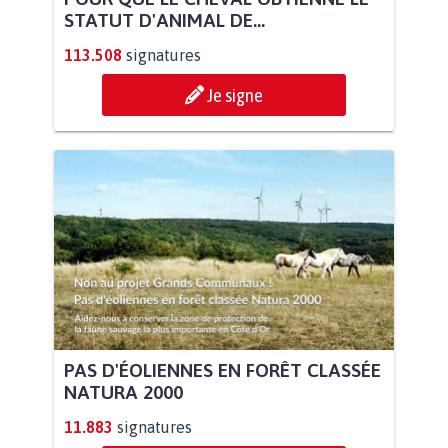
STATUT D'ANIMAL DE...
113.508
signatures
Je signe
PAS D'ÉOLIENNES EN FORÊT CLASSÉE
NATURA 2000
11.883
signatures