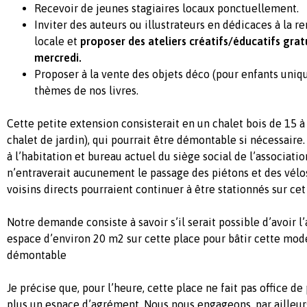
Recevoir de jeunes stagiaires locaux ponctuellement.
Inviter des auteurs ou illustrateurs en dédicaces à la r
locale et
proposer des ateliers créatifs/éducatifs gr
mercredi.
Proposer à la vente des objets déco (pour enfants uni
thèmes de nos livres.
Cette petite extension consisterait en un chalet bois de 15 
chalet de jardin), qui pourrait être démontable si nécessaire.
à l’habitation et bureau actuel du siège social de l’associati
n’entraverait aucunement le passage des piétons et des vélos
voisins directs pourraient continuer à être stationnés sur cet
Notre demande consiste à savoir s’il serait possible d’avoir l
espace d’environ 20 m2 sur cette place pour bâtir cette mod
démontable
Je précise que, pour l’heure, cette place ne fait pas office de
plus un espace d’agrément. Nous nous engageons, par ailleurs,