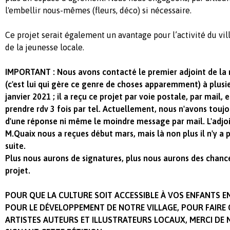
l'embellir nous-mêmes (fleurs, déco) si nécessaire.
Ce projet serait également un avantage pour l’activité du vill
de la jeunesse locale.
IMPORTANT : Nous avons contacté le premier adjoint de la m
(c'est lui qui gère ce genre de choses apparemment) à plusie
janvier 2021 ; il a reçu ce projet par voie postale, par mail,
prendre rdv 3 fois par tel. Actuellement, nous n'avons toujo
d'une réponse ni même le moindre message par mail. L'adjoi
M.Quaix nous a reçues début mars, mais là non plus il n'y a pl
suite.
Plus nous aurons de signatures, plus nous aurons des chance
projet.
POUR QUE LA CULTURE SOIT ACCESSIBLE À VOS ENFANTS EN
POUR LE DÉVELOPPEMENT DE NOTRE VILLAGE, POUR FAIRE
ARTISTES AUTEURS ET ILLUSTRATEURS LOCAUX, MERCI DE