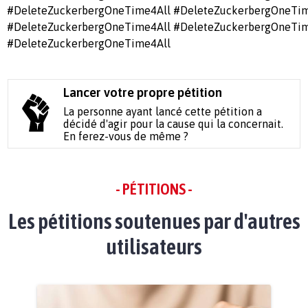
#DeleteZuckerbergOneTime4All #DeleteZuckerbergOneTim
#DeleteZuckerbergOneTime4All #DeleteZuckerbergOneTim
#DeleteZuckerbergOneTime4All
Lancer votre propre pétition
La personne ayant lancé cette pétition a
décidé d'agir pour la cause qui la concernait.
En ferez-vous de même ?
- PÉTITIONS -
Les pétitions soutenues par d'autres
utilisateurs