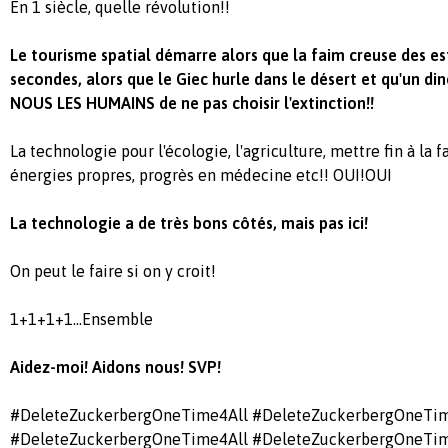
En 1 siècle, quelle révolution!!
Le tourisme spatial démarre alors que la faim creuse des e
secondes, alors que le Giec hurle dans le désert et qu'un d
NOUS LES HUMAINS de ne pas choisir l'extinction!!
La technologie pour l'écologie, l'agriculture, mettre fin à la 
énergies propres, progrès en médecine etc!! OUI!OUI
La technologie a de très bons côtés, mais pas ici!
On peut le faire si on y croit!
1+1+1+1...Ensemble
Aidez-moi! Aidons nous! SVP!
#DeleteZuckerbergOneTime4All #DeleteZuckerbergOneTim
#DeleteZuckerbergOneTime4All #DeleteZuckerbergOneTim