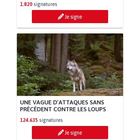
1.820
signatures
Je signe
UNE VAGUE D’ATTAQUES SANS
PRÉCÉDENT CONTRE LES LOUPS
124.635
signatures
Je signe