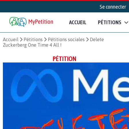
Se connecter
ACCUEIL
PÉTITIONS
Accueil
Pétitions
Pétitions sociales
Delete
Zuckerberg One Time 4 All !
PÉTITION