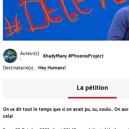
Auteur(s)
KhadyMany #PhoenixProject
:
Destinataire(s) :
Hey Humans!
La pétition
On se dit tout le temps que si on avait pu, su, voulu.. On a
cela!