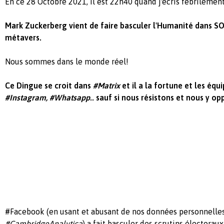
En ce 28 Octobre 2021, il est 22h40 quand j'écris fébrilemen
Mark Zuckerberg vient de faire basculer l'Humanité dans 
métavers.
Nous sommes dans le monde réel!
Ce Dingue se croit dans
#Matrix
et il a la fortune et les équip
#Instagram, #Whatsapp
.. sauf si nous résistons et nous y
#Facebook (en usant et abusant de nos données personnelle
#CambridgeAnalytica
) a fait basculer des scrutins électora