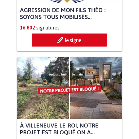
AGRESSION DE MON FILS THÉO :
SOYONS TOUS MOBILISÉS...
16.802
signatures
Je signe
À VILLENEUVE-LE-ROI, NOTRE
PROJET EST BLOQUÉ ON A...