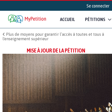
Se connecter
ACCUEIL
PÉTITIONS
Plus de moyens pour garantir l’accès à toutes et tous à
l'enseignement supérieur
MISE À JOUR DE LA PÉTITION