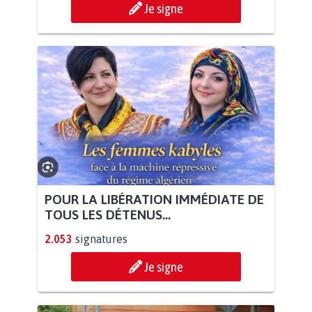
Je signe
POUR LA LIBÉRATION IMMÉDIATE DE
TOUS LES DÉTENUS...
2.053
signatures
Je signe