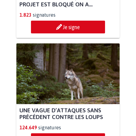
PROJET EST BLOQUÉ ON A...
1.823
signatures
Je signe
UNE VAGUE D’ATTAQUES SANS
PRÉCÉDENT CONTRE LES LOUPS
124.649
signatures