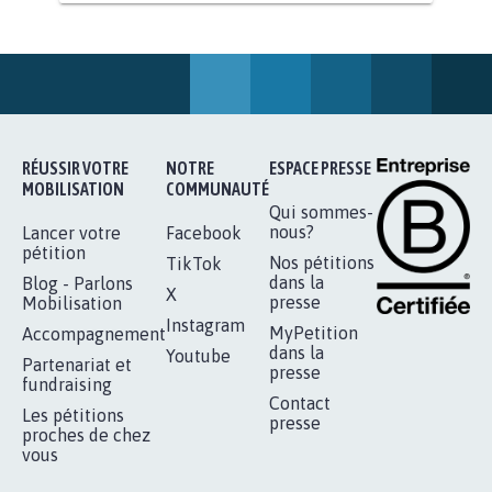
STOP AU PROJET AGRIVOLTAÏQUE
AUTOUR DE LA SOURCE...
11.243
signatures
Je signe
RÉUSSIR VOTRE
NOTRE
ESPACE PRESSE
MOBILISATION
COMMUNAUTÉ
Qui sommes-
nous?
Lancer votre
Facebook
pétition
Nos pétitions
TikTok
dans la
Blog - Parlons