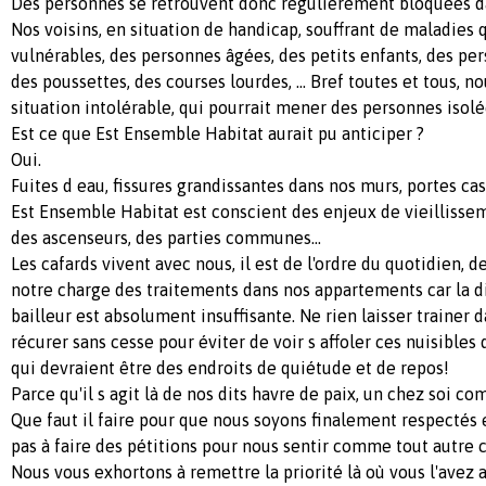
Des personnes se retrouvent donc régulièrement bloquées d
Nos voisins, en situation de handicap, souffrant de maladies 
vulnérables, des personnes âgées, des petits enfants, des per
des poussettes, des courses lourdes, ... Bref toutes et tous, 
situation intolérable, qui pourrait mener des personnes isolée
Est ce que Est Ensemble Habitat aurait pu anticiper ?
Oui.
Fuites d eau, fissures grandissantes dans nos murs, portes cassé
Est Ensemble Habitat est conscient des enjeux de vieillisse
des ascenseurs, des parties communes...
Les cafards vivent avec nous, il est de l'ordre du quotidien,
notre charge des traitements dans nos appartements car la di
bailleur est absolument insuffisante. Ne rien laisser trainer d
récurer sans cesse pour éviter de voir s affoler ces nuisibles
qui devraient être des endroits de quiétude et de repos!
Parce qu'il s agit là de nos dits havre de paix, un chez soi c
Que faut il faire pour que nous soyons finalement respectés 
pas à faire des pétitions pour nous sentir comme tout autre c
Nous vous exhortons à remettre la priorité là où vous l'avez