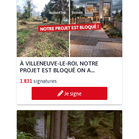
À VILLENEUVE-LE-ROI, NOTRE
PROJET EST BLOQUÉ ON A...
1.831
signatures
Je signe