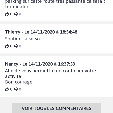
parking sur cette route très passante ce serait
formidable
0
0
Thierry - Le 14/11/2020 à 18:54:48
Soutiens a so-so
0
0
Nancy - Le 14/11/2020 à 16:37:53
Afin de vous permettre de continuer votre
activité
Bon courage
0
0
VOIR TOUS LES COMMENTAIRES