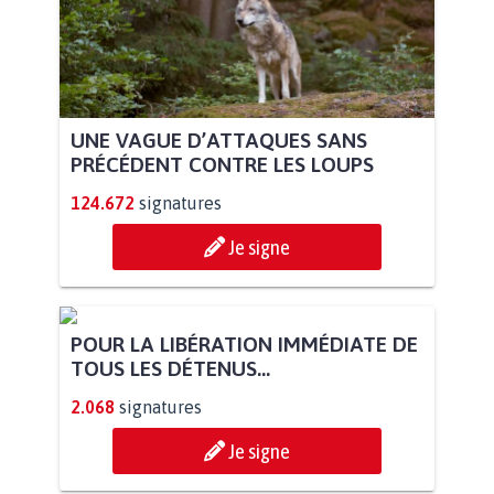
UNE VAGUE D’ATTAQUES SANS
PRÉCÉDENT CONTRE LES LOUPS
124.672
signatures
Je signe
POUR LA LIBÉRATION IMMÉDIATE DE
TOUS LES DÉTENUS...
2.068
signatures
Je signe