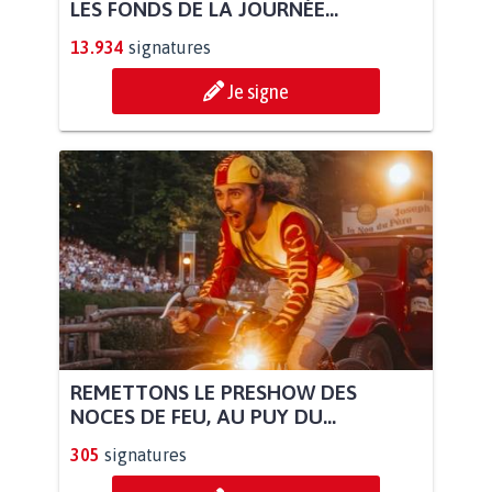
LES FONDS DE LA JOURNÉE...
13.934
signatures
Je signe
REMETTONS LE PRESHOW DES
NOCES DE FEU, AU PUY DU...
305
signatures