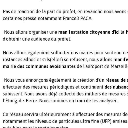
Pas de réaction de la part du préfet, en revanche nous avons
certaines presse notamment France3 PACA.
Nous allons organiser une
manifestation citoyenne d'ici la f
d'obtenir une audience du préfet.
Nous allons également solliciter nos maires pour soutenir ce
instances adhoc et s'ils(elles) se refusent, nous allons
manife
mairie des communes avoisinantes
de l'aéroport de Marseil
Nous vous annonçons également la création d'un r
éseau de 
effectuer des mesures périodiques et continuent
des nuisan
subissent. Nous avons déjà collecté des milliers de mesures 
l’Étang-de-Berre. Nous sommes en train de les analyser.
Ce réseau servira ultérieurement à effectuer des mesures de l
notamment les niveaux de particules ultra fine (UFP) émises 