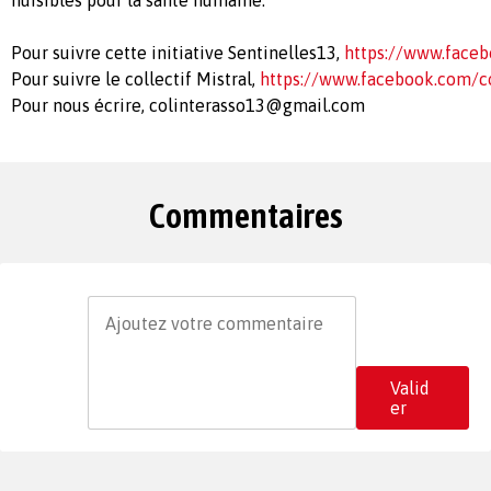
nuisibles pour la santé humaine.
Pour suivre cette initiative Sentinelles13,
https://www.faceb
Pour suivre le collectif Mistral,
https://www.facebook.com/co
Pour nous écrire,
colinterasso13@gmail.com
Commentaires
Valid
er