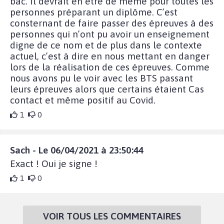
bac. Il devrait en être de même pour toutes les
personnes préparant un diplôme. C’est
consternant de faire passer des épreuves à des
personnes qui n’ont pu avoir un enseignement
digne de ce nom et de plus dans le contexte
actuel, c’est à dire en nous mettant en danger
lors de la réalisation de ces épreuves. Comme
nous avons pu le voir avec les BTS passant
leurs épreuves alors que certains étaient Cas
contact et même positif au Covid.
1
0
Sach - Le 06/04/2021 à 23:50:44
Exact ! Oui je signe !
1
0
VOIR TOUS LES COMMENTAIRES