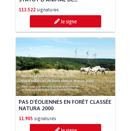
113.522
signatures
Je signe
PAS D'ÉOLIENNES EN FORÊT CLASSÉE
NATURA 2000
11.905
signatures
Je signe