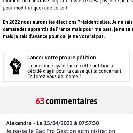
moment on nous dise "oups c'est vrai ce n'est pas juste pour v
pour modifier quoi que ce soit".
En 2022 nous aurons les élections Présidentielles. Je ne sai
camarades apprentis de France mais pour ma part, je ne sais
mais je sais d'avance pour qui je ne voterai pas.
Lancer votre propre pétition
La personne ayant lancé cette pétition a
décidé d'agir pour la cause qui la concernait.
En ferez-vous de même ?
63
commentaires
Alexandra - Le 15/04/2021 à 07:57:30
Je passe le Bac Pro Gestion administration