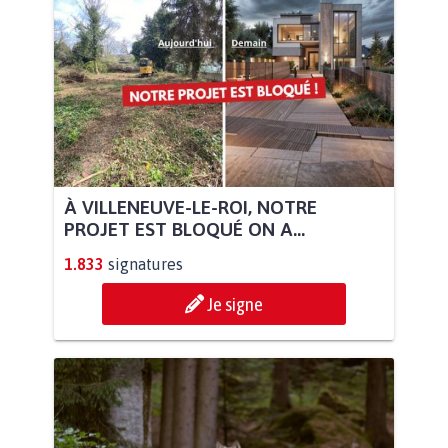
À VILLENEUVE-LE-ROI, NOTRE
PROJET EST BLOQUÉ ON A...
1.833
signatures
Je signe