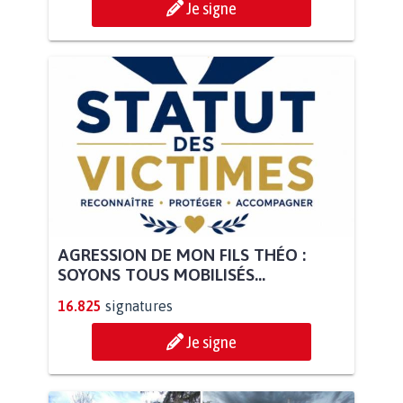
Je signe
AGRESSION DE MON FILS THÉO :
SOYONS TOUS MOBILISÉS...
16.825
signatures
Je signe