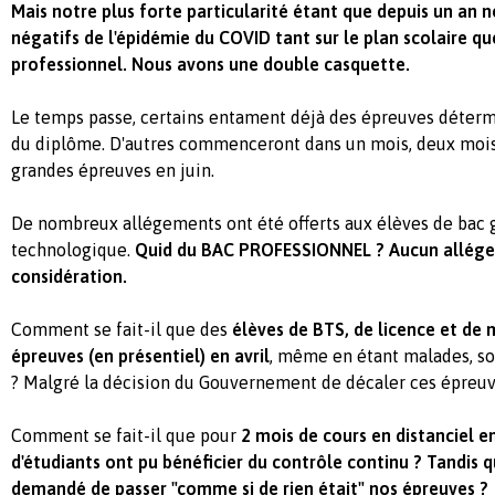
Mais notre plus forte particularité étant que depuis un an n
négatifs de l'épidémie du COVID tant sur le plan scolaire que
professionnel. Nous avons une double casquette.
Le temps passe, certains entament déjà des épreuves déterm
du diplôme. D'autres commenceront dans un mois, deux mois.
grandes épreuves en juin.
De nombreux allégements ont été offerts aux élèves de bac 
technologique.
Quid du BAC PROFESSIONNEL ? Aucun allég
considération.
Comment se fait-il que des
élèves de BTS, de licence et de 
épreuves (en présentiel) en avril
, même en étant malades, so
? Malgré la décision du Gouvernement de décaler ces épreuv
Comment se fait-il que pour
2 mois de cours en distanciel e
d'étudiants ont pu bénéficier du contrôle continu ? Tandis q
demandé de passer "comme si de rien était" nos épreuves ?