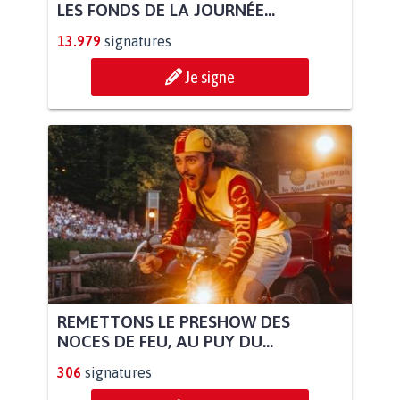
LES FONDS DE LA JOURNÉE...
13.979
signatures
Je signe
REMETTONS LE PRESHOW DES
NOCES DE FEU, AU PUY DU...
306
signatures