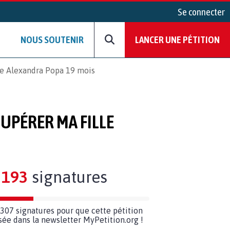
Se connecter
NOUS SOUTENIR
LANCER UNE PÉTITION
lle Alexandra Popa 19 mois
CUPÉRER MA FILLE
193
signatures
307 signatures pour que cette pétition
usée dans la newsletter MyPetition.org !