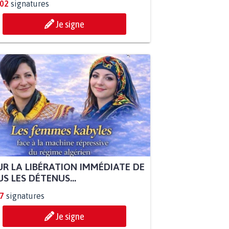
802
signatures
Je signe
R LA LIBÉRATION IMMÉDIATE DE
S LES DÉTENUS...
7
signatures
Je signe