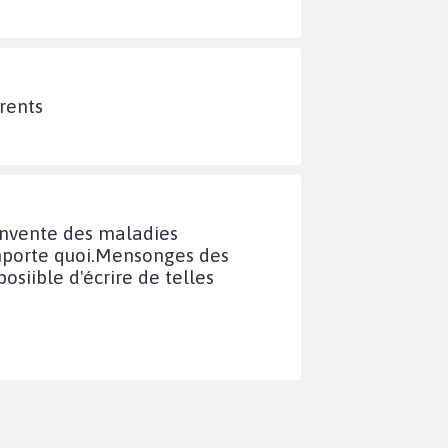
arents
 invente des maladies
'importe quoi.Mensonges des
siible d'écrire de telles