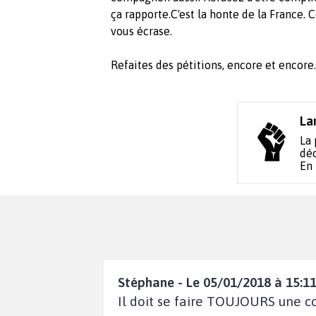
ça rapporte.C'est la honte de la France. 
vous écrase.
Refaites des pétitions, encore et
La
La 
déc
En
Stéphane - Le 05/01/2018 à 15:11
Il doit se faire TOUJOURS une 