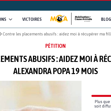
ONS
VICTOIRES
BLOG
Contre les placements abusifs : aidez moi à récupérer ma fi
PÉTITION
EMENTS ABUSIFS : AIDEZ MOI À RÉ
ALEXANDRA POPA 19 MOIS
Plus que 
soit diff