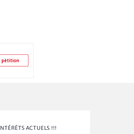
 pétition
'INTÉRÊTS ACTUELS !!!