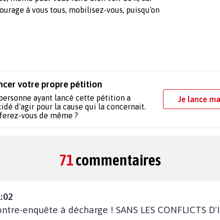
Courage à vous tous, mobilisez-vous, puisqu'on
 encore.
ncer votre propre pétition
personne ayant lancé cette pétition a
Je lance ma
idé d'agir pour la cause qui la concernait.
 ferez-vous de même ?
71
commentaires
:02
contre-enquête à décharge ! SANS LES CONFLICTS D