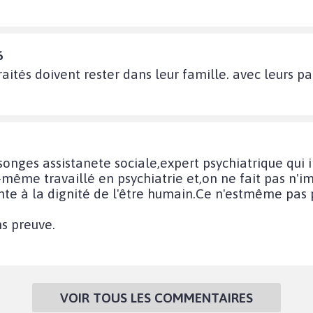
6
aités doivent rester dans leur famille. avec leurs p
songes assistanete sociale,expert psychiatrique qui
i-même travaillé en psychiatrie et,on ne fait pas n
te à la dignité de l'être humain.Ce n'estmême pas po
ns preuve.
VOIR TOUS LES COMMENTAIRES