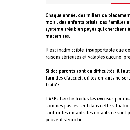
Chaque année, des miliers de placement
mois , des enfants brisés, des familles 
système très bien payés qui cherchent 
maternités.
Il est inadmissible, insupportable que de
raisons sérieuses et valables aucune pr
Si des parents sont en difficultés, il fa
familles d'accueil où les enfants ne se
traités.
L'ASE cherche toutes les excuses pour n
sommes pas les seul dans cette situation 
souffrir les enfants, les enfants ne sont
peuvent s'enrichir.