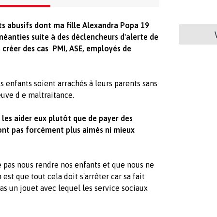
s abusifs dont ma fille Alexandra Popa 19
anéanties suite à des déclencheurs d'alerte de
à créer des cas PMI, ASE, employés de
s enfants soient arrachés à leurs parents sans
euve d e maltraitance.
ut les aider eux plutôt que de payer des
ront pas forcément plus aimés ni mieux
e pas nous rendre nos enfants et que nous ne
est que tout cela doit s'arrêter car sa fait
 pas un jouet avec lequel les service sociaux