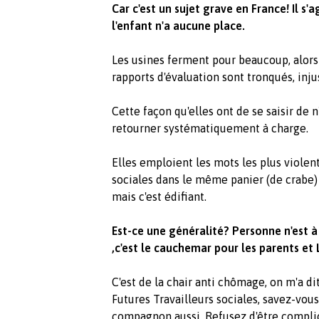
Car c'est un sujet grave en France! Il s'a
l'enfant n'a aucune place.
Les usines ferment pour beaucoup, alors 
rapports d'évaluation sont tronqués, injus
Cette façon qu'elles ont de se saisir de 
retourner systématiquement à charge.
Elles emploient les mots les plus violent
sociales dans le même panier (de crabe) 
mais c'est édifiant.
Est-ce une généralité? Personne n'est à
,c'est le cauchemar pour les parents et
C'est de la chair anti chômage, on m'a di
Futures Travailleurs sociales, savez-vous
compagnon aussi. Refusez d'être complic