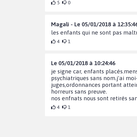
5
0
Magali - Le 05/01/2018 à 12:35:4
les enfants qui ne sont pas maltr
4
1
Le 05/01/2018 à 10:24:46
je signe car, enfants placés.men
psychiatriques sans nom.j'ai mo
juges,ordonnances portant attein
horreurs sans preuve.
nos enfnats nous sont retirés sa
4
1