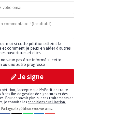
tes-moi si cette pétition atteint la
e et comment je peux en aider d'autres,
es ouvertures et clics
 ne veux pas être informé si cette
on ou une autre progresse
Je signe
a pétition, j'accepte que MyPetition traite
à des fins de gestion de signatures et des
. Pour en savoir plus, sur ces traitements et
s, je consulte les
conditions d'utilisation.
Partagez la pétition avec vos amis :