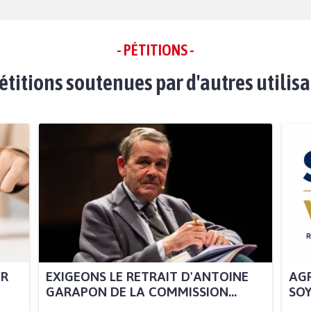
- PÉTITIONS -
étitions soutenues par d'autres utilis
UR
EXIGEONS LE RETRAIT D'ANTOINE
AGR
GARAPON DE LA COMMISSION...
SOY