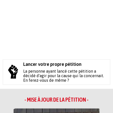
Lancer votre propre pétition
La personne ayant lancé cette pétition a
décidé d'agir pour la cause qui la concernait.
En ferez-vous de même ?
- MISE À JOUR DE LA PÉTITION -