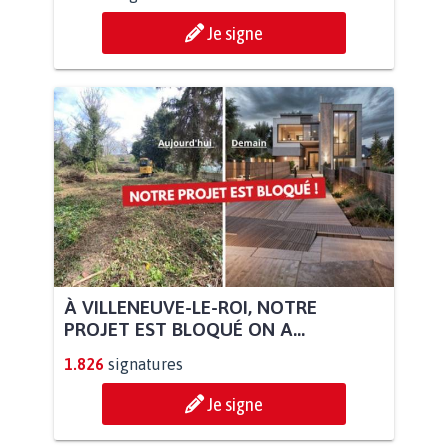
Je signe
À VILLENEUVE-LE-ROI, NOTRE
PROJET EST BLOQUÉ ON A...
1.826
signatures
Je signe