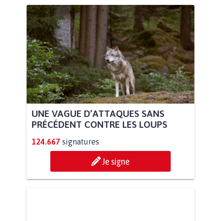
UNE VAGUE D’ATTAQUES SANS
PRÉCÉDENT CONTRE LES LOUPS
124.667
signatures
Je signe