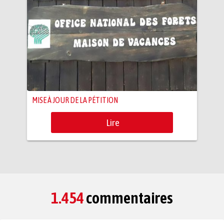
MISE À JOUR DE LA PÉTITION
Lire
1.454
commentaires