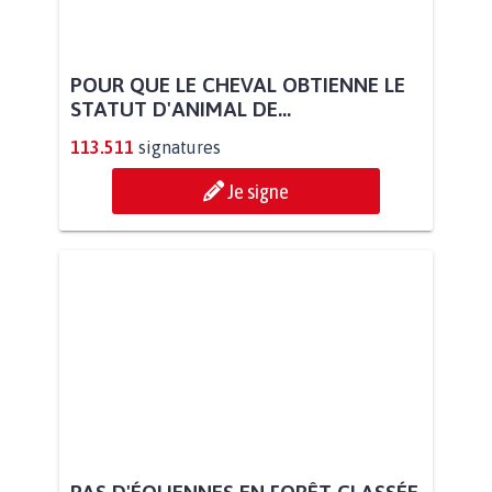
POUR QUE LE CHEVAL OBTIENNE LE
STATUT D'ANIMAL DE...
113.511
signatures
Je signe
PAS D'ÉOLIENNES EN FORÊT CLASSÉE