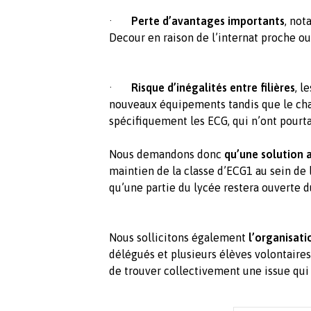
·
Perte d’avantages importants
, not
Decour en raison de l’internat proche o
·
Risque d’inégalités entre filières
, l
nouveaux équipements tandis que le ch
spécifiquement les ECG, qui n’ont pourta
Nous demandons donc
qu’une solution a
maintien de la classe d’ECG1 au sein de 
qu’une partie du lycée restera ouverte d
Nous sollicitons également
l’organisati
délégués et plusieurs élèves volontaires
de trouver collectivement une issue qui