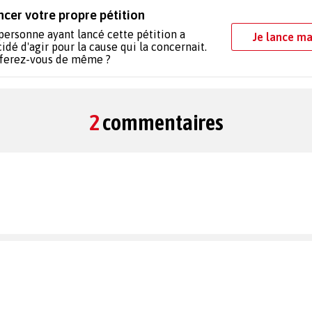
ncer votre propre pétition
personne ayant lancé cette pétition a
Je lance ma
idé d'agir pour la cause qui la concernait.
 ferez-vous de même ?
2
commentaires