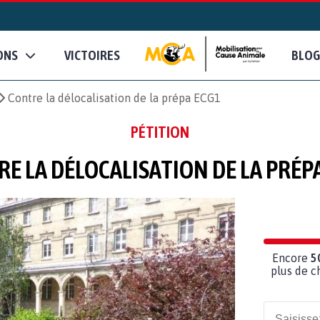
ONS
VICTOIRES
BLOG
Contre la délocalisation de la prépa ECG1
PÉTITION
E LA DÉLOCALISATION DE LA PRÉP
Encore
5
plus de c