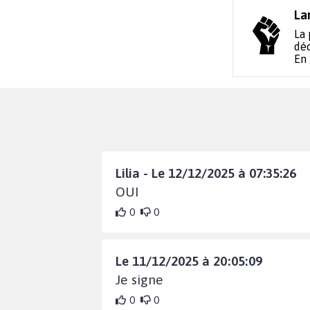
La
La 
déc
En
Lilia - Le 12/12/2025 à 07:35:26
OUI
0
0
Le 11/12/2025 à 20:05:09
Je signe
0
0