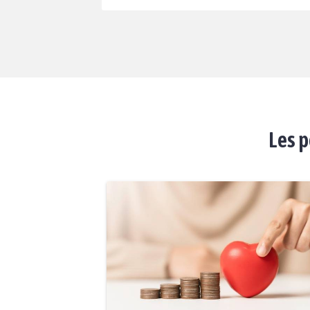
Les p