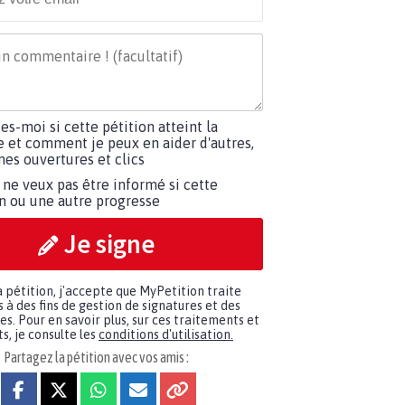
tes-moi si cette pétition atteint la
e et comment je peux en aider d'autres,
es ouvertures et clics
 ne veux pas être informé si cette
on ou une autre progresse
Je signe
a pétition, j'accepte que MyPetition traite
à des fins de gestion de signatures et des
. Pour en savoir plus, sur ces traitements et
s, je consulte les
conditions d'utilisation.
Partagez la pétition avec vos amis :