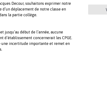
Jacques Decour, souhaitons exprimer notre
e d’un déplacement de notre classe en
ans la partie collège.
 et jusqu’au début de l’année, aucune
nt d’établissement concernerait les CPGE.
e une incertitude importante et remet en
s.