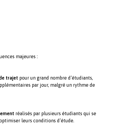
uences majeures :
de trajet
pour un grand nombre d’étudiants,
pplémentaires par jour, malgré un rythme de
ogement
réalisés par plusieurs étudiants qui se
 optimiser leurs conditions d’étude.