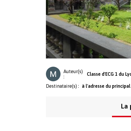
Auteur(s)
Classe d'ECG 1 du L
:
Destinataire(s) :
à l'adresse du principa
La 