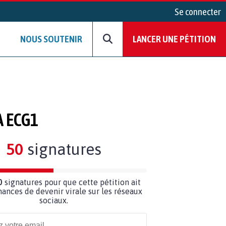
Se connecter
NOUS SOUTENIR
LANCER UNE PÉTITION
A ECG1
50
signatures
0
signatures pour que cette pétition ait
hances de devenir virale sur les réseaux
sociaux.