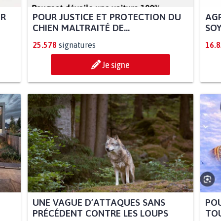
UR
POUR JUSTICE ET PROTECTION DU
AGR
CHIEN MALTRAITÉ DE...
SOY
25.578
signatures
16.
Je signe
UNE VAGUE D’ATTAQUES SANS
POU
PRÉCÉDENT CONTRE LES LOUPS
TOU