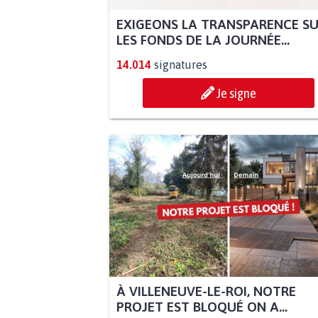
EXIGEONS LA TRANSPARENCE S
LES FONDS DE LA JOURNÉE...
14.014
signatures
Je signe
À VILLENEUVE-LE-ROI, NOTRE
PROJET EST BLOQUÉ ON A...