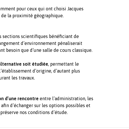
amment pour ceux qui ont choisi Jacques
u de la proximité géographique.
es sections scientifiques bénéficiant de
angement d’environnement pénaliserait
nt besoin que d’une salle de cours classique.
lternative soit étudiée
, permettant le
l’établissement d’origine, d’autant plus
urant les travaux.
on d’une rencontre
entre l’administration, les
 afin d’échanger sur les options possibles et
 préserve nos conditions d’étude.