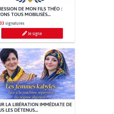
ESSION DE MON FILS THÉO :
ONS TOUS MOBILISÉS...
833
signatures
Je signe
R LA LIBÉRATION IMMÉDIATE DE
S LES DÉTENUS...