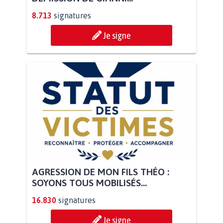
8.713
signatures
Je signe
AGRESSION DE MON FILS THÉO :
SOYONS TOUS MOBILISÉS...
16.830
signatures
Je signe