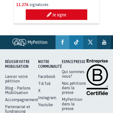
11.914
signatures
Je signe
STOP AU PROJET AGRIVOLTAÏQUE
AUTOUR DE LA SOURCE...
11.276
signatures
Je signe