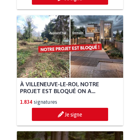
À VILLENEUVE-LE-ROI, NOTRE
PROJET EST BLOQUÉ ON A...
1.834
signatures
Je signe