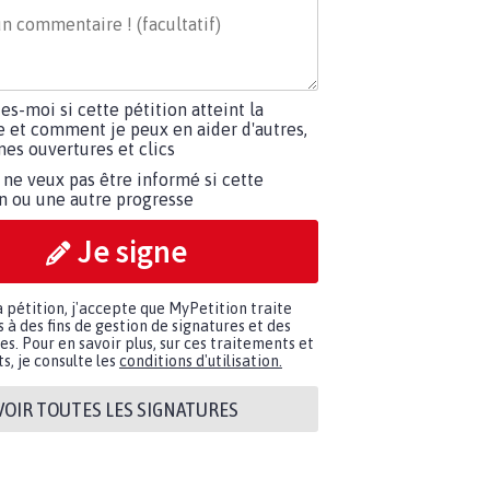
tes-moi si cette pétition atteint la
e et comment je peux en aider d'autres,
es ouvertures et clics
 ne veux pas être informé si cette
on ou une autre progresse
Je signe
a pétition, j'accepte que MyPetition traite
à des fins de gestion de signatures et des
. Pour en savoir plus, sur ces traitements et
s, je consulte les
conditions d'utilisation.
VOIR TOUTES LES SIGNATURES