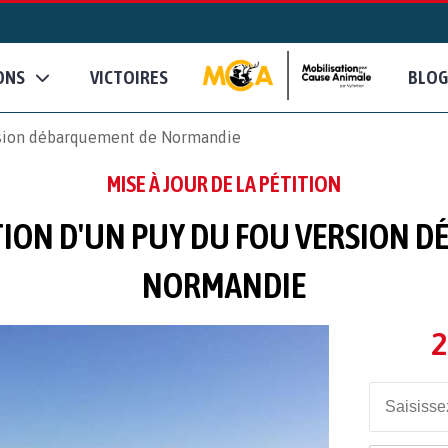
ONS
VICTOIRES
BLOG
ersion débarquement de Normandie
MISE À JOUR DE LA PÉTITION
TION D'UN PUY DU FOU VERSION 
NORMANDIE
2