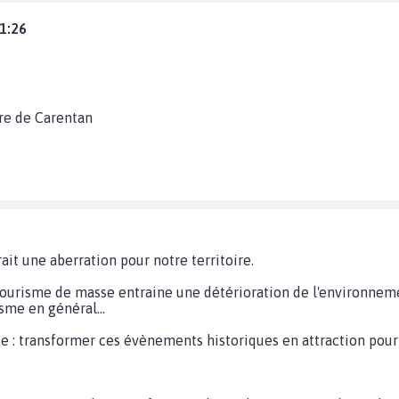
31:26
re de Carentan
rait une aberration pour notre territoire.
tourisme de masse entraine une détérioration de l'environnemen
isme en général...
ise : transformer ces évènements historiques en attraction pour