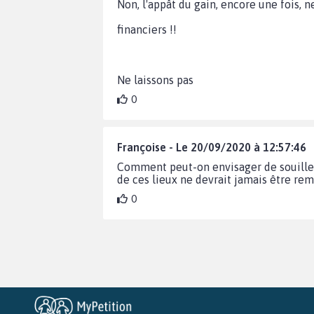
Non, l'appât du gain, encore une fois, n
financiers !!
Ne laissons pas
0
Françoise - Le 20/09/2020 à 12:57:46
Comment peut-on envisager de souiller 
de ces lieux ne devrait jamais être rem
0