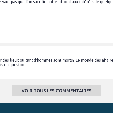
e vaut pas que l'on sacrifie notre littoral aux intérêts de quelq
des lieux où tant d'hommes sont morts? Le monde des affaires 
is en question.
VOIR TOUS LES COMMENTAIRES