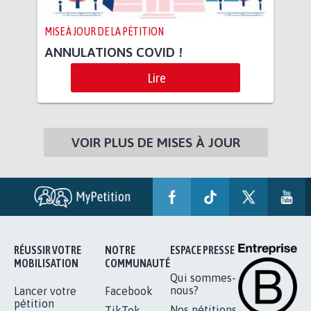
MISE À JOUR DE LA PÉTITION
ANNULATIONS COVID !
Lire
VOIR PLUS DE MISES À JOUR
RÉUSSIR VOTRE
NOTRE
ESPACE PRESSE
MOBILISATION
COMMUNAUTÉ
Qui sommes-
nous?
Lancer votre
Facebook
pétition
Nos pétitions
TikTok