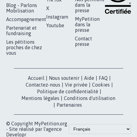
dans la
Blog - Parlons
X
presse
Mobilisation
Instagram
MyPetition
Accompagnement
dans la
Youtube
Partenariat et
presse
fundraising
Contact
Les pétitions
presse
proches de chez
vous
Accueil
|
Nous soutenir
|
Aide
|
FAQ
|
Contactez-nous
|
Vie privée
|
Cookies
|
Politique de confidentialité
|
Mentions légales
|
Conditions d'utilisation
|
Partenaires
© Copyright MyPetition.org
- Site réalisé par l'agence
Developr